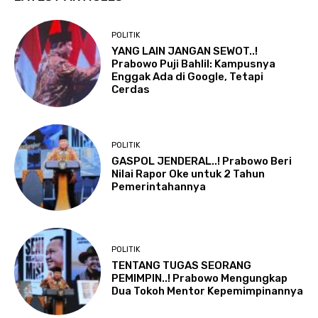
POLITIK
YANG LAIN JANGAN SEWOT..!
Prabowo Puji Bahlil: Kampusnya
Enggak Ada di Google, Tetapi
Cerdas
POLITIK
GASPOL JENDERAL..! Prabowo Beri
Nilai Rapor Oke untuk 2 Tahun
Pemerintahannya
POLITIK
TENTANG TUGAS SEORANG
PEMIMPIN..! Prabowo Mengungkap
Dua Tokoh Mentor Kepemimpinannya