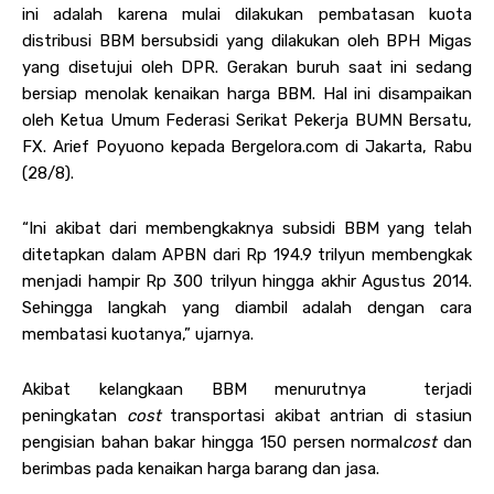
ini adalah karena mulai dilakukan pembatasan kuota
distribusi BBM bersubsidi yang dilakukan oleh BPH Migas
yang disetujui oleh DPR. Gerakan buruh saat ini sedang
bersiap menolak kenaikan harga BBM. Hal ini disampaikan
oleh Ketua Umum Federasi Serikat Pekerja BUMN Bersatu,
FX. Arief Poyuono kepada Bergelora.com di Jakarta, Rabu
(28/8).
“Ini akibat dari membengkaknya subsidi BBM yang telah
ditetapkan dalam APBN dari Rp 194.9 trilyun membengkak
menjadi hampir Rp 300 trilyun hingga akhir Agustus 2014.
Sehingga langkah yang diambil adalah dengan cara
membatasi kuotanya,” ujarnya.
Akibat kelangkaan BBM menurutnya terjadi
peningkatan
cost
transportasi akibat antrian di stasiun
pengisian bahan bakar hingga 150 persen normal
cost
dan
berimbas pada kenaikan harga barang dan jasa.