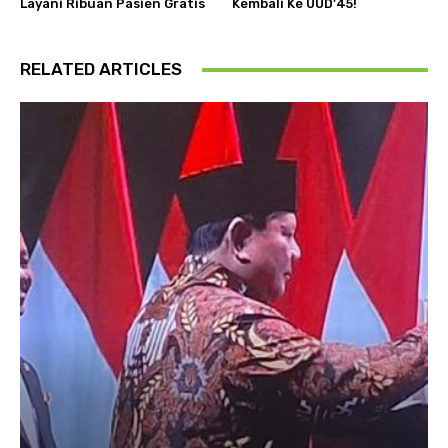
Layani Ribuan Pasien Gratis
Kembali Ke UUD’45!
RELATED ARTICLES