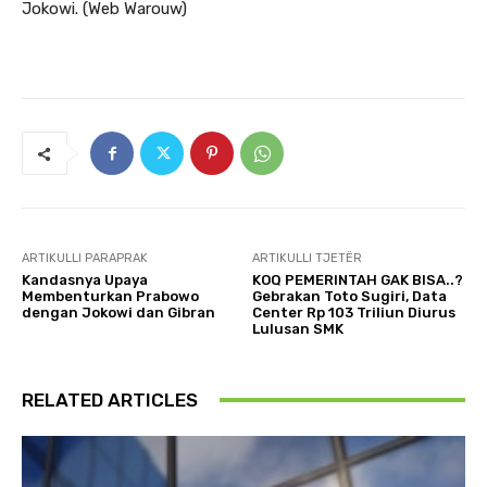
Jokowi. (Web Warouw)
ARTIKULLI PARAPRAK
ARTIKULLI TJETËR
Kandasnya Upaya
KOQ PEMERINTAH GAK BISA..?
Membenturkan Prabowo
Gebrakan Toto Sugiri, Data
dengan Jokowi dan Gibran
Center Rp 103 Triliun Diurus
Lulusan SMK
RELATED ARTICLES