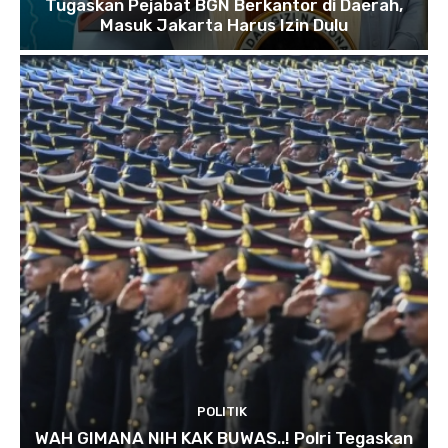
Tugaskan Pejabat BGN Berkantor di Daerah,
Masuk Jakarta Harus Izin Dulu
POLITIK
WAH GIMANA NIH KAK BUWAS..! Polri Tegaskan