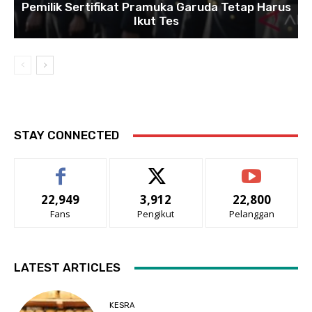
Pemilik Sertifikat Pramuka Garuda Tetap Harus
Ikut Tes
STAY CONNECTED
22,949
3,912
22,800
Fans
Pengikut
Pelanggan
LATEST ARTICLES
KESRA