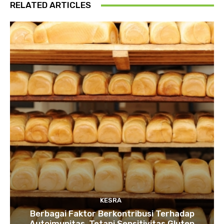
RELATED ARTICLES
KESRA
Berbagai Faktor Berkontribusi Terhadap
Autoimunitas, Tetapi Sensitivitas Gluten