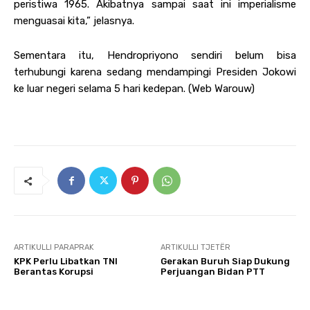
peristiwa 1965. Akibatnya sampai saat ini imperialisme
menguasai kita,” jelasnya.
Sementara itu, Hendropriyono sendiri belum bisa
terhubungi karena sedang mendampingi Presiden Jokowi
ke luar negeri selama 5 hari kedepan. (Web Warouw)
ARTIKULLI PARAPRAK
ARTIKULLI TJETËR
KPK Perlu Libatkan TNI
Gerakan Buruh Siap Dukung
Berantas Korupsi
Perjuangan Bidan PTT