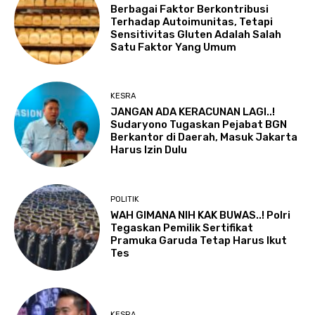
Berbagai Faktor Berkontribusi
Terhadap Autoimunitas, Tetapi
Sensitivitas Gluten Adalah Salah
Satu Faktor Yang Umum
KESRA
JANGAN ADA KERACUNAN LAGI..!
Sudaryono Tugaskan Pejabat BGN
Berkantor di Daerah, Masuk Jakarta
Harus Izin Dulu
POLITIK
WAH GIMANA NIH KAK BUWAS..! Polri
Tegaskan Pemilik Sertifikat
Pramuka Garuda Tetap Harus Ikut
Tes
KESRA