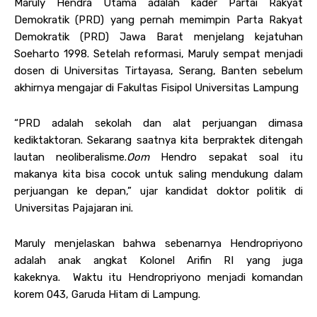
Maruly Hendra Utama adalah kader Partai Rakyat
Demokratik (PRD) yang pernah memimpin Parta Rakyat
Demokratik (PRD) Jawa Barat menjelang kejatuhan
Soeharto 1998. Setelah reformasi, Maruly sempat menjadi
dosen di Universitas Tirtayasa, Serang, Banten sebelum
akhirnya mengajar di Fakultas Fisipol Universitas Lampung
“PRD adalah sekolah dan alat perjuangan dimasa
kediktaktoran. Sekarang saatnya kita berpraktek ditengah
lautan neoliberalisme.
Oom
Hendro sepakat soal itu
makanya kita bisa cocok untuk saling mendukung dalam
perjuangan ke depan,” ujar kandidat doktor politik di
Universitas Pajajaran ini.
Maruly menjelaskan bahwa sebenarnya Hendropriyono
adalah anak angkat Kolonel Arifin RI yang juga
kakeknya. Waktu itu Hendropriyono menjadi komandan
korem 043, Garuda Hitam di Lampung.