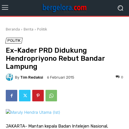
Beranda
Berita
Politik
POLITIK
Ex-Kader PRD Didukung
Hendropriyono Rebut Bandar
Lampung
By
Tim Redaksi
0
6 Februari 2015
JAKARTA- Mantan kepala Badan Intelejen Nasional,