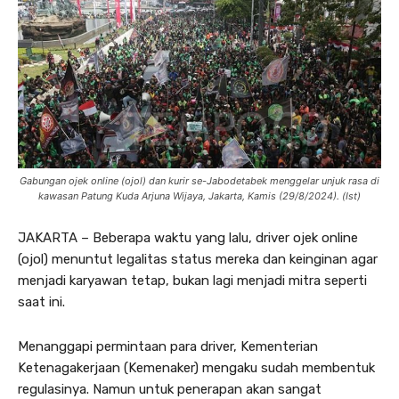
Gabungan ojek online (ojol) dan kurir se-Jabodetabek menggelar unjuk rasa di
kawasan Patung Kuda Arjuna Wijaya, Jakarta, Kamis (29/8/2024). (Ist)
JAKARTA – Beberapa waktu yang lalu, driver ojek online
(ojol) menuntut legalitas status mereka dan keinginan agar
menjadi karyawan tetap, bukan lagi menjadi mitra seperti
saat ini.
Menanggapi permintaan para driver, Kementerian
Ketenagakerjaan (Kemenaker) mengaku sudah membentuk
regulasinya. Namun untuk penerapan akan sangat