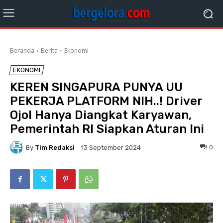
Beranda
Berita
Ekonomi
EKONOMI
KEREN SINGAPURA PUNYA UU
PEKERJA PLATFORM NIH..! Driver
Ojol Hanya Diangkat Karyawan,
Pemerintah RI Siapkan Aturan Ini
By
Tim Redaksi
0
13 September 2024