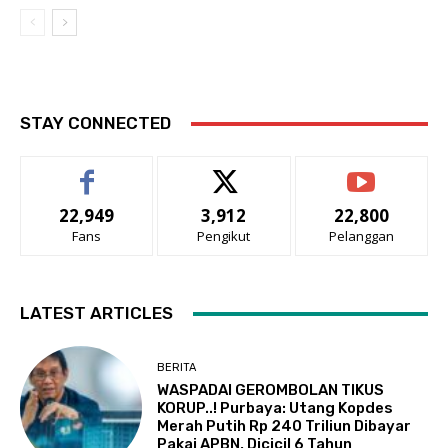
STAY CONNECTED
22,949
3,912
22,800
Fans
Pengikut
Pelanggan
LATEST ARTICLES
BERITA
WASPADAI GEROMBOLAN TIKUS
KORUP..! Purbaya: Utang Kopdes
Merah Putih Rp 240 Triliun Dibayar
Pakai APBN, Dicicil 6 Tahun