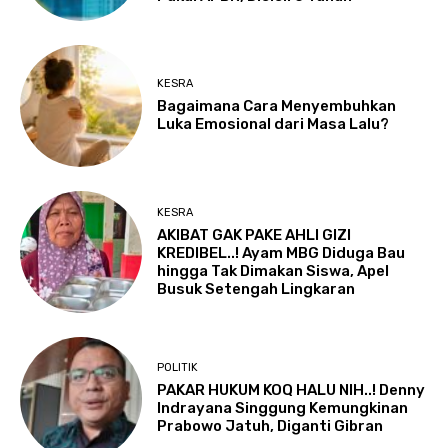
KESRA
Bagaimana Cara Menyembuhkan
Luka Emosional dari Masa Lalu?
KESRA
AKIBAT GAK PAKE AHLI GIZI
KREDIBEL..! Ayam MBG Diduga Bau
hingga Tak Dimakan Siswa, Apel
Busuk Setengah Lingkaran
POLITIK
PAKAR HUKUM KOQ HALU NIH..! Denny
Indrayana Singgung Kemungkinan
Prabowo Jatuh, Diganti Gibran