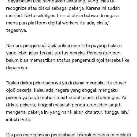
“Saya belum bisa sampaikan sekarang, yang jelas di-
recognize atau diakui sebagai pekerja. Karena ini sudah
menjadi fakta sekaligus tren di dunia bahwa di negara
mana pun platform digital workers itu ada, eksis,”
tegasnya.
Namun, pengemudi ojek online meminta payung hukum
yang lebih jelas terkait status mereka. Pemerintah pun
belum bisa memastikan status pengemudi ojol tersebut ke
depannya.
“Kalau diakui pekerjaannya ya di dunia mengakui itu (driver
ojol) pekerja. Kalau ada negara yang enggak mengakui
pekerja ya pasti mohon maaf sudah diusir, diberangus. Ya
di kita pekerja, tinggal masalah pengaturan lebih lanjut
mengenai pekerja ini yang nanti akan kita atur, tunggu lah,”
imbuh Putri.
Dia pun menegaskan perusahaan teknologi harus mengikuti