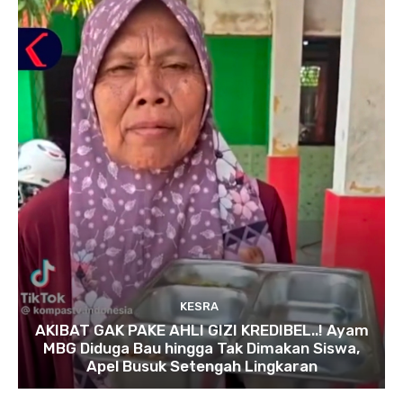
KESRA
AKIBAT GAK PAKE AHLI GIZI KREDIBEL..! Ayam
MBG Diduga Bau hingga Tak Dimakan Siswa,
Apel Busuk Setengah Lingkaran