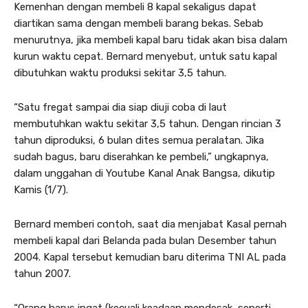
Kemenhan dengan membeli 8 kapal sekaligus dapat
diartikan sama dengan membeli barang bekas. Sebab
menurutnya, jika membeli kapal baru tidak akan bisa dalam
kurun waktu cepat. Bernard menyebut, untuk satu kapal
dibutuhkan waktu produksi sekitar 3,5 tahun.
“Satu fregat sampai dia siap diuji coba di laut
membutuhkan waktu sekitar 3,5 tahun. Dengan rincian 3
tahun diproduksi, 6 bulan dites semua peralatan. Jika
sudah bagus, baru diserahkan ke pembeli,” ungkapnya,
dalam unggahan di Youtube Kanal Anak Bangsa, dikutip
Kamis (1/7).
Bernard memberi contoh, saat dia menjabat Kasal pernah
membeli kapal dari Belanda pada bulan Desember tahun
2004. Kapal tersebut kemudian baru diterima TNI AL pada
tahun 2007.
“Orang harus ingat (kecuali keadaan mendesak, seperti