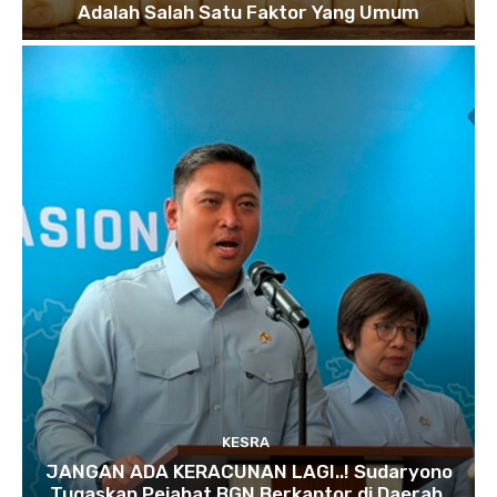
Adalah Salah Satu Faktor Yang Umum
KESRA
JANGAN ADA KERACUNAN LAGI..! Sudaryono
Tugaskan Pejabat BGN Berkantor di Daerah,