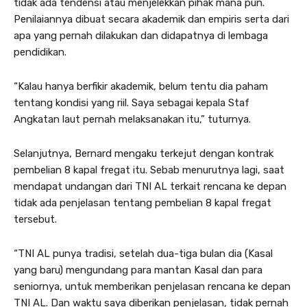
tidak ada tendensi atau menjelekkan pihak mana pun.
Penilaiannya dibuat secara akademik dan empiris serta dari
apa yang pernah dilakukan dan didapatnya di lembaga
pendidikan.
“Kalau hanya berfikir akademik, belum tentu dia paham
tentang kondisi yang riil. Saya sebagai kepala Staf
Angkatan laut pernah melaksanakan itu,” tuturnya.
Selanjutnya, Bernard mengaku terkejut dengan kontrak
pembelian 8 kapal fregat itu. Sebab menurutnya lagi, saat
mendapat undangan dari TNI AL terkait rencana ke depan
tidak ada penjelasan tentang pembelian 8 kapal fregat
tersebut.
“TNI AL punya tradisi, setelah dua-tiga bulan dia (Kasal
yang baru) mengundang para mantan Kasal dan para
seniornya, untuk memberikan penjelasan rencana ke depan
TNI AL. Dan waktu saya diberikan penjelasan, tidak pernah