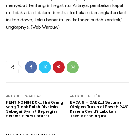
menyebut tentang 8 fregat itu. Artinya, pembelian kapal
itu tidak ada di dalam Renstra. Ini bukan dari angkatan laut,
ini top down, kalau benar itu ya, katanya sudah kontrak,”
ungkapnya. (Web Warouw)
ARTIKULLI PARAPRAK
ARTIKULLI TJETËR
PENTING NIH DOK…! Ini Orang
BACA NIH GAEZ…! Saturasi
yang Tidak Boleh Divaksin,
Oksigen Turun di Bawah 94%
Sebagai Syarat Bepergian
Karena Covid? Lakukan
Selama PPKM Darurat
Teknik Proning Ini