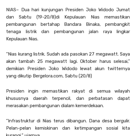
NIAS– Dua hari kunjungan Presiden Joko Widodo Jumat
dan Sabtu (19-20/8)di Kepulauan Nias memastikan
pembangunan bertahap Bandara Binaka, pembangkit
tenaga listrik dan pembangunan jalan raya lingkar
Kepulauan Nias.
“Nias kurang listrik. Sudah ada pasokan 27 megawatt. Saya
akan tambah 25 megawatt lagi. Oktober harus selesai,”
demikian Presiden Joko Widodo lewat akun twitternya
yang dikutip Bergelora.com, Sabtu (20/8)
Presiden ingin memastikan rakyat di semua wilayah
khususnya daerah terpencil, dan perbatasan dapat
merasakan pembangunan dialam kemerdekaan.
“Infrastruktur di Nias terus dibangun. Dana desa bergulir.
Pelan-pelan kemiskinan dan ketimpangan sosial kita
kurangi,” ujarnya.