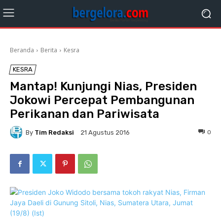
Beranda
Berita
Kesra
KESRA
Mantap! Kunjungi Nias, Presiden
Jokowi Percepat Pembangunan
Perikanan dan Pariwisata
By
Tim Redaksi
0
21 Agustus 2016