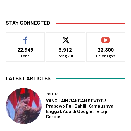
STAY CONNECTED
22,949
3,912
22,800
Fans
Pengikut
Pelanggan
LATEST ARTICLES
POLITIK
YANG LAIN JANGAN SEWOT..!
Prabowo Puji Bahlil: Kampusnya
Enggak Ada di Google, Tetapi
Cerdas