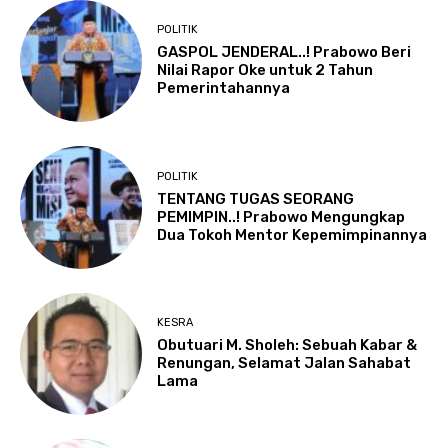
POLITIK
GASPOL JENDERAL..! Prabowo Beri
Nilai Rapor Oke untuk 2 Tahun
Pemerintahannya
POLITIK
TENTANG TUGAS SEORANG
PEMIMPIN..! Prabowo Mengungkap
Dua Tokoh Mentor Kepemimpinannya
KESRA
Obutuari M. Sholeh: Sebuah Kabar &
Renungan, Selamat Jalan Sahabat
Lama