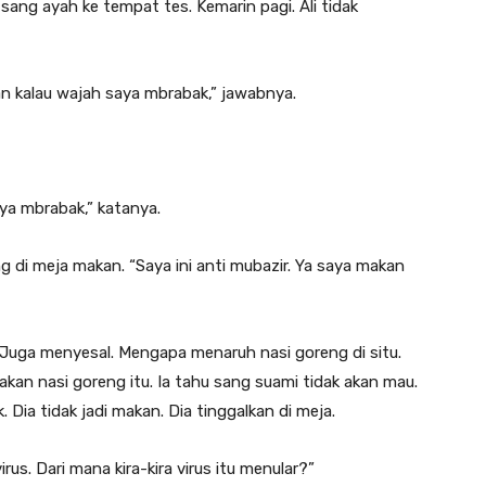
sang ayah ke tempat tes. Kemarin pagi. Ali tidak
kan kalau wajah saya mbrabak,” jawabnya.
aya mbrabak,” katanya.
reng di meja makan. “Saya ini anti mubazir. Ya saya makan
. Juga menyesal. Mengapa menaruh nasi goreng di situ.
akan nasi goreng itu. Ia tahu sang suami tidak akan mau.
k. Dia tidak jadi makan. Dia tinggalkan di meja.
rus. Dari mana kira-kira virus itu menular?”