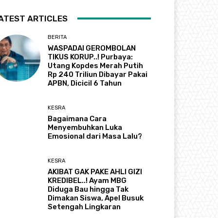
ATEST ARTICLES
BERITA
WASPADAI GEROMBOLAN
TIKUS KORUP..! Purbaya:
Utang Kopdes Merah Putih
Rp 240 Triliun Dibayar Pakai
APBN, Dicicil 6 Tahun
KESRA
Bagaimana Cara
Menyembuhkan Luka
Emosional dari Masa Lalu?
KESRA
AKIBAT GAK PAKE AHLI GIZI
KREDIBEL..! Ayam MBG
Diduga Bau hingga Tak
Dimakan Siswa, Apel Busuk
Setengah Lingkaran