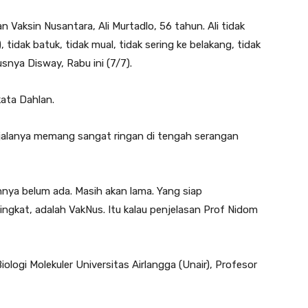
an Vaksin Nusantara, Ali Murtadlo, 56 tahun. Ali tidak
 tidak batuk, tidak mual, tidak sering ke belakang, tidak
tusnya Disway, Rabu ini (7/7).
kata Dahlan.
jalanya memang sangat ringan di tengah serangan
innya belum ada. Masih akan lama. Yang siap
gkat, adalah VakNus. Itu kalau penjelasan Prof Nidom
ologi Molekuler Universitas Airlangga (Unair), Profesor