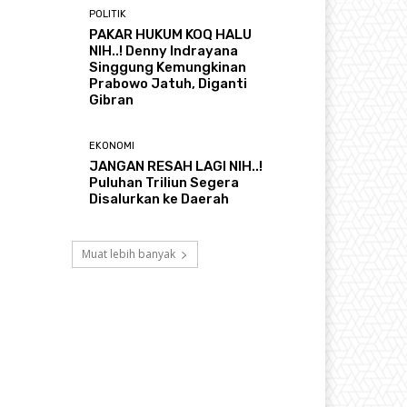
POLITIK
PAKAR HUKUM KOQ HALU
NIH..! Denny Indrayana
Singgung Kemungkinan
Prabowo Jatuh, Diganti
Gibran
EKONOMI
JANGAN RESAH LAGI NIH..!
Puluhan Triliun Segera
Disalurkan ke Daerah
Muat lebih banyak