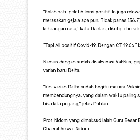
“Salah satu pelatih kami positif. Ia juga relaw
merasakan gejala apa pun. Tidak panas (36,7),
kehilangan rasa,” kata Dahlan, dikutip dari si
“Tapi Ali positif Covid-19. Dengan CT 19.66,” 
Namun dengan sudah divaksinasi VakNus, ge
varian baru Delta.
“Kini varian Delta sudah begitu meluas. Vaks
membendungnya, yang dalam waktu paling sin
bisa kita pegang,” jelas Dahlan.
Prof Nidom yang dimaksud ialah Guru Besar Bi
Chaerul Anwar Nidom.