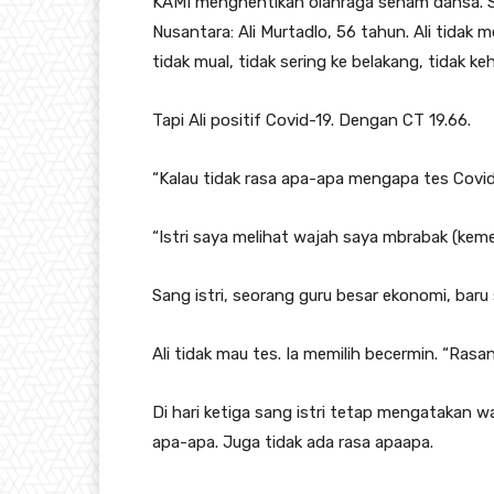
KAMI menghentikan olahraga senam dansa. Sala
Nusantara: Ali Murtadlo, 56 tahun. Ali tidak 
tidak mual, tidak sering ke belakang, tidak ke
Tapi Ali positif Covid-19. Dengan CT 19.66.
“Kalau tidak rasa apa-apa mengapa tes Covi
“Istri saya melihat wajah saya mbrabak (kemera
Sang istri, seorang guru besar ekonomi, baru 
Ali tidak mau tes. Ia memilih becermin. “Ras
Di hari ketiga sang istri tetap mengatakan w
apa-apa. Juga tidak ada rasa apaapa.