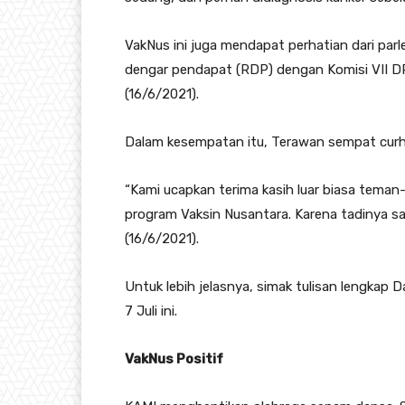
VakNus ini juga mendapat perhatian dari parl
dengar pendapat (RDP) dengan Komisi VII DP
(16/6/2021).
Dalam kesempatan itu, Terawan sempat curh
“Kami ucapkan terima kasih luar biasa tema
program Vaksin Nusantara. Karena tadinya sa
(16/6/2021).
Untuk lebih jelasnya, simak tulisan lengkap D
7 Juli ini.
VakNus Positif