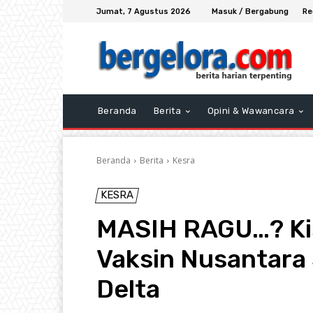
Jumat, 7 Agustus 2026
Masuk / Bergabung
Re
Beranda
Berita
Opini & Wawancara
Beranda
Berita
Kesra
KESRA
MASIH RAGU…? Kis
Vaksin Nusantara
Delta