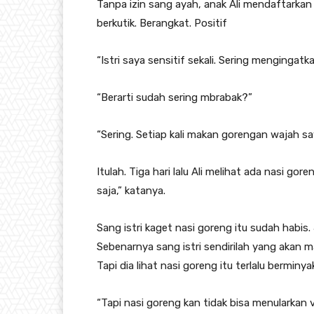
Tanpa izin sang ayah, anak Ali mendaftarkan 
berkutik. Berangkat. Positif
“Istri saya sensitif sekali. Sering mengingat
“Berarti sudah sering mbrabak?”
“Sering. Setiap kali makan gorengan wajah s
Itulah. Tiga hari lalu Ali melihat ada nasi go
saja,” katanya.
Sang istri kaget nasi goreng itu sudah habis
Sebenarnya sang istri sendirilah yang akan m
Tapi dia lihat nasi goreng itu terlalu berminya
“Tapi nasi goreng kan tidak bisa menularkan vi