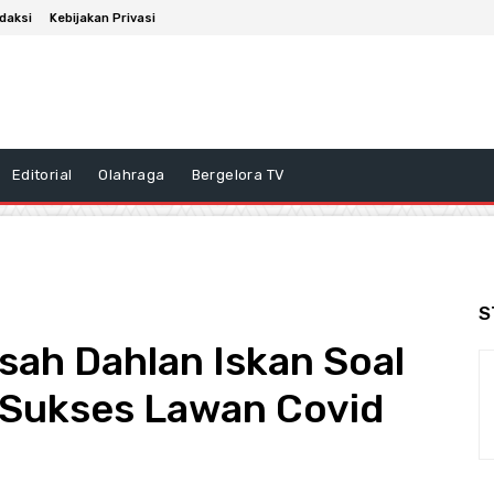
daksi
Kebijakan Privasi
Editorial
Olahraga
Bergelora TV
S
ah Dahlan Iskan Soal
 Sukses Lawan Covid