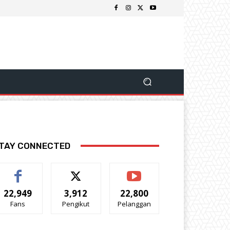
TAY CONNECTED
22,949
3,912
22,800
Fans
Pengikut
Pelanggan