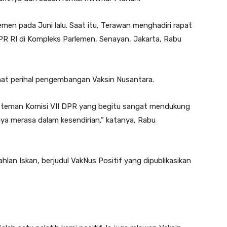
emen pada Juni lalu. Saat itu, Terawan menghadiri rapat
R RI di Kompleks Parlemen, Senayan, Jakarta, Rabu
at perihal pengembangan Vaksin Nusantara.
n-teman Komisi VII DPR yang begitu sangat mendukung
ya merasa dalam kesendirian,” katanya, Rabu
ahlan Iskan, berjudul VakNus Positif yang dipublikasikan