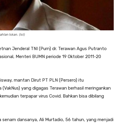
ahlan Iskan. (Ist)
tnan Jenderal TNI (Purn) dr. Terawan Agus Putranto
asional, Menteri BUMN periode 19 Oktober 2011-20
Disway, mantan Dirut PT PLN (Persero) itu
(VakNus) yang digagas Terawan berhasil meringankan
 kemudian terpapar virus Covid. Bahkan bisa dibilang
a senam dansanya, Ali Murtadio, 56 tahun, yang menjadi