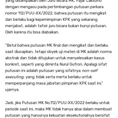
yang disampaikan oleh Juru Bicara MK, Fajar Laksono
dengan mengacu pada pertimbangan putusan perkara
nomor 112/PUU-XX/2022, bahwa putusan itu mengikat
dan berlaku bagi kepemimpinan KPK yang sekarang
menjabat, adalah tafsir juru bicara bukan bunyi putusan.
Oleh karena itu bisa diabaikan.
“Betul bahwa putusan MK final dan mengikat dan berlaku
saat diucapkan, tetapi obyek uji materi di MK adalah norma
abstrak dan tidak ditujukan untuk menyelesaikan kasus
konkret, seperti yang diminta Nurul Gufron. Apalagi sifat
putusan ini adalah putusan yang sifatnya
non-self
executing,
yang tidak serta merta berlaku untuk
memperpanjang masa jabatan pimpinan KPK saat ini,”
ujarnya.
Jadi, jika Putusan MK No.112/PUU-XX/2022 berlaku untuk
periode saat ini, maka MK tidak hanya abai dalam membuat
putusan yang harusnya kekuatan eksekutorialnya bersifat