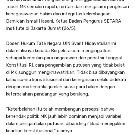
tubuh MK semakin rapuh, rentan dan mengalami pengikisan
kenegarawanan hakim dan integritas kelembagaan.
Demikian Ismail Hasani, Ketua Badan Pengurus SETARA
Institute di Jakarta Jumat (26/5).
Dosen Hukum Tata Negara UIN Syarif Hidayatullah ini
dalam rilisnya kepada Bergelora.com mengingatkan,
sebagai kumpulan para negarawan dan penafsir tunggal
Konstitusi RI, cara pengambilan putusan yang tidak bulat
di MK sungguh mengkhawatirkan. Tidak bisa dibayangkan
kalau isu-isu konstitusional dan kenegaraan selalu didekati
dengan matematika jumlah suara para hakim dengan
keterbelahan pandangan yang berulang.
“Keterbelahan itu telah membangun persepsi bahwa
kehendak politik MK jauh lebih dominan menjadi variabel
dalam pengambilan putusan dibanding i’tikad menegakkan
keadilan konstitusional,” ujarnya.