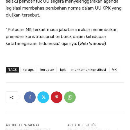
selaku pembentuk UU segera menyelenggarakan agenda
legislasi membahas perubahan norma dalam UU KPK yang
diujikan tersebut.
“Putusan MK terkait masa jabatan ini akan menimbulkan
preseden konstitusional terburuk dalam kehidupan
ketatanegaraan Indonesia,” ujarnya. (Web Warouw)
TAGS
korupsi
koruptor
kpk
mahkamah konstitusi
MK
ARTIKULLI PARAPRAK
ARTIKULLI TJETËR