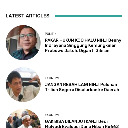
LATEST ARTICLES
POLITIK
PAKAR HUKUM KOQ HALU NIH..! Denny
Indrayana Singgung Kemungkinan
Prabowo Jatuh, Diganti Gibran
EKONOMI
JANGAN RESAH LAGI NIH..! Puluhan
Triliun Segera Disalurkan ke Daerah
EKONOMI
GAK BISA DILANJUTKAN..! Dedi
Mulyadi Evaluasi Dana Hibah Rp662