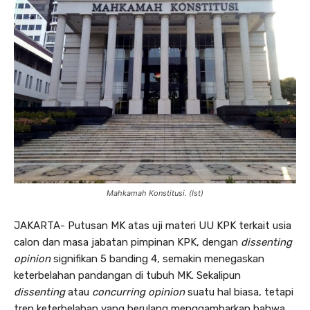
Mahkamah Konstitusi. (Ist)
JAKARTA- Putusan MK atas uji materi UU KPK terkait usia
calon dan masa jabatan pimpinan KPK, dengan
dissenting
opinion
signifikan 5 banding 4, semakin menegaskan
keterbelahan pandangan di tubuh MK. Sekalipun
dissenting
atau
concurring opinion
suatu hal biasa, tetapi
tren keterbelahan yang berulang menggambarkan bahwa