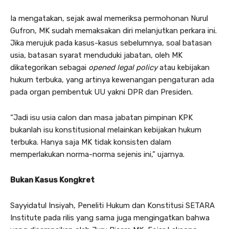
Ia mengatakan, sejak awal memeriksa permohonan Nurul
Gufron, MK sudah memaksakan diri melanjutkan perkara ini.
Jika merujuk pada kasus-kasus sebelumnya, soal batasan
usia, batasan syarat menduduki jabatan, oleh MK
dikategorikan sebagai
opened legal policy
atau kebijakan
hukum terbuka, yang artinya kewenangan pengaturan ada
pada organ pembentuk UU yakni DPR dan Presiden.
“Jadi isu usia calon dan masa jabatan pimpinan KPK
bukanlah isu konstitusional melainkan kebijakan hukum
terbuka. Hanya saja MK tidak konsisten dalam
memperlakukan norma-norma sejenis ini,” ujarnya.
Bukan Kasus Kongkret
Sayyidatul Insiyah, Peneliti Hukum dan Konstitusi SETARA
Institute pada rilis yang sama juga mengingatkan bahwa