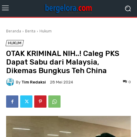
Beranda
Berita
Hukum
HUKUM
OTAK KRIMINAL NIH..! Caleg PKS
Dapat Sabu dari Malaysia,
Dikemas Bungkus Teh China
By
Tim Redaksi
0
28 Mei 2024