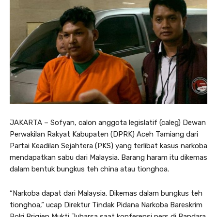
JAKARTA – Sofyan, calon anggota legislatif (caleg) Dewan
Perwakilan Rakyat Kabupaten (DPRK) Aceh Tamiang dari
Partai Keadilan Sejahtera (PKS) yang terlibat kasus narkoba
mendapatkan sabu dari Malaysia. Barang haram itu dikemas
dalam bentuk bungkus teh china atau tionghoa.
“Narkoba dapat dari Malaysia. Dikemas dalam bungkus teh
tionghoa,” ucap Direktur Tindak Pidana Narkoba Bareskrim
Polri Brigjen Mukti Juharsa saat konferensi pers di Bandara