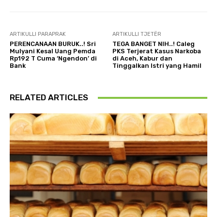
ARTIKULLI PARAPRAK
ARTIKULLI TJETËR
PERENCANAAN BURUK..! Sri
TEGA BANGET NIH..! Caleg
Mulyani Kesal Uang Pemda
PKS Terjerat Kasus Narkoba
Rp192 T Cuma ‘Ngendon’ di
di Aceh, Kabur dan
Bank
Tinggalkan Istri yang Hamil
RELATED ARTICLES