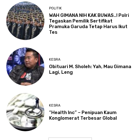
POLITIK
WAH GIMANA NIH KAK BUWAS..! Polri
Tegaskan Pemilik Sertifikat
Pramuka Garuda Tetap Harus Ikut
Tes
KESRA
Obituari M. Sholeh: Yah, Mau Gimana
Lagi, Leng
KESRA
“Health Inc” – Penipuan Kaum
Konglomerat Terbesar Global