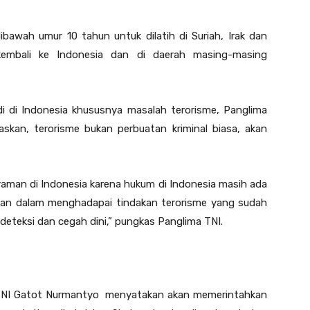
dibawah umur 10 tahun untuk dilatih di Suriah, Irak dan
 kembali ke Indonesia dan di daerah masing-masing
di di Indonesia khususnya masalah terorisme, Panglima
kan, terorisme bukan perbuatan kriminal biasa, akan
yaman di Indonesia karena hukum di Indonesia masih ada
tan dalam menghadapai tindakan terorisme yang sudah
eteksi dan cegah dini,” pungkas Panglima TNI.
l TNI Gatot Nurmantyo menyatakan akan memerintahkan