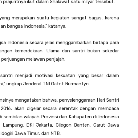
rajuritnya ikut dalam Shalawat satu milyar tersebut.
 yang merupakan suatu kegiatan sangat bagus, karena
tan bangsa Indonesia,” katanya.
gsa Indonesia secara jelas menggambarkan betapa para
uangan kemerdekaan. Ulama dan santri bukan sekedar
 perjuangan melawan penjajah.
santri menjadi motivasi kekuatan yang besar dalam
i,” ungkap Jenderal TNI Gatot Nurmantyo.
diensinya mengatakan bahwa, penyelenggaraan Hari Santri
 2016, akan digelar secara serentak dengan membaca
di sembilan wilayah Provinsi dan Kabupaten di Indonesia
, Lampung, DKI Jakarta, Cilegon Banten, Garut Jawa
idogiri Jawa Timur, dan NTB.