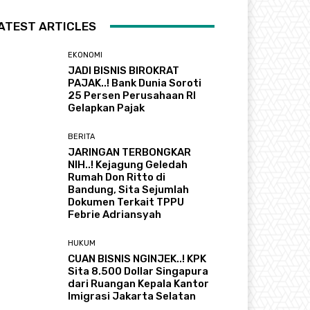
ATEST ARTICLES
EKONOMI
JADI BISNIS BIROKRAT
PAJAK..! Bank Dunia Soroti
25 Persen Perusahaan RI
Gelapkan Pajak
BERITA
JARINGAN TERBONGKAR
NIH..! Kejagung Geledah
Rumah Don Ritto di
Bandung, Sita Sejumlah
Dokumen Terkait TPPU
Febrie Adriansyah
HUKUM
CUAN BISNIS NGINJEK..! KPK
Sita 8.500 Dollar Singapura
dari Ruangan Kepala Kantor
Imigrasi Jakarta Selatan