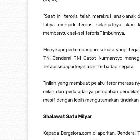
“Saat ini teroris telah merekrut anak-anak 
Libya menjadi teroris selanjutnya akan
membentuk sel-sel teroris,” imbuhnya.
Menyikapi perkembangan situasi yang terja
TNI Jenderal TNI Gatot Nurmantyo menegas
tetapi sebagai kejahatan terhadap negara.
“Inilah yang membuat pelaku teror merasa n
celah dan perlu adanya perubahan pendeka
masif dengan lebih mengutamakan tindakan d
Shalawat Satu Milyar
Kepada Bergelora.com dilaporkan, Jendera