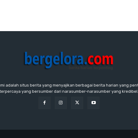
ami adalah situs berita yang menyajikan berbagai berita harian yang penti
terpercaya yang bersumber dari narasumber-narasumber yang kredibel