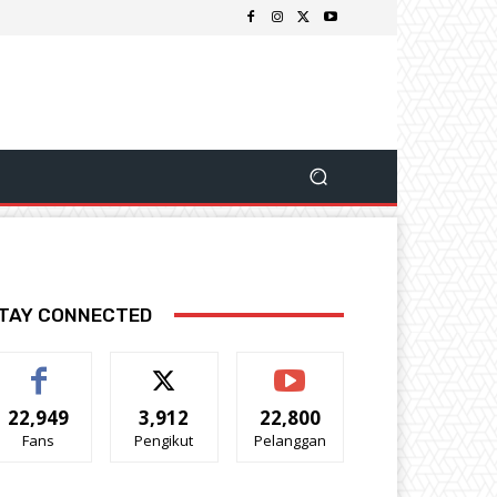
TAY CONNECTED
22,949
3,912
22,800
Fans
Pengikut
Pelanggan