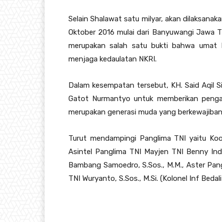
Selain Shalawat satu milyar, akan dilaksanak
Oktober 2016 mulai dari Banyuwangi Jawa Ti
merupakan salah satu bukti bahwa umat I
menjaga kedaulatan NKRI.
Dalam kesempatan tersebut, KH. Said Aqil S
Gatot Nurmantyo untuk memberikan pengara
merupakan generasi muda yang berkewajiban
Turut mendampingi Panglima TNI yaitu Koor
Asintel Panglima TNI Mayjen TNI Benny Indr
Bambang Samoedro, S.Sos., M.M., Aster Pan
TNI Wuryanto, S.Sos., M.Si. (Kolonel Inf Bedal