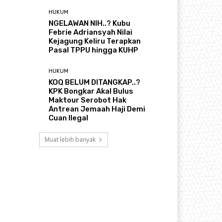
HUKUM
NGELAWAN NIH..? Kubu
Febrie Adriansyah Nilai
Kejagung Keliru Terapkan
Pasal TPPU hingga KUHP
HUKUM
KOQ BELUM DITANGKAP..?
KPK Bongkar Akal Bulus
Maktour Serobot Hak
Antrean Jemaah Haji Demi
Cuan Ilegal
Muat lebih banyak