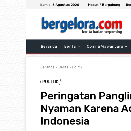
Kamis, 6 Agustus 2026
Masuk / Bergabung
Re
Beranda
Berita
Opini & Wawancara
Beranda
Berita
Politik
POLITIK
Peringatan Panglim
Nyaman Karena Ad
Indonesia