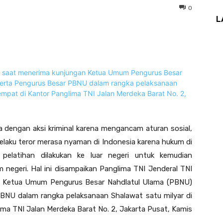
0
L
a dengan aksi kriminal karena mengancam aturan sosial,
elaku teror merasa nyaman di Indonesia karena hukum di
elatihan dilakukan ke luar negeri untuk kemudian
 negeri. Hal ini disampaikan Panglima TNI Jenderal TNI
 Ketua Umum Pengurus Besar Nahdlatul Ulama (PBNU)
 PBNU dalam rangka pelaksanaan Shalawat satu milyar di
ma TNI Jalan Merdeka Barat No. 2, Jakarta Pusat, Kamis