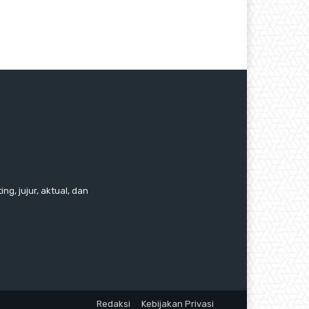
ng, jujur, aktual, dan
.
Redaksi
Kebijakan Privasi