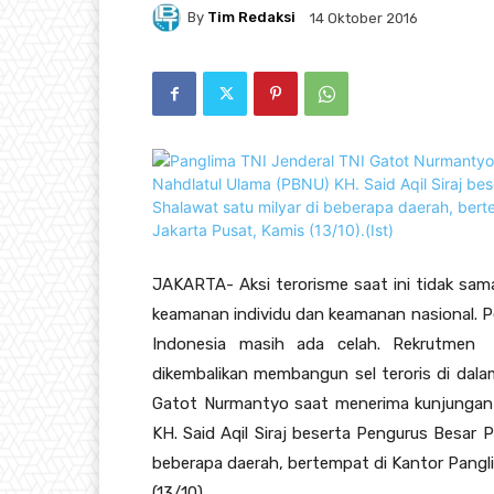
By
Tim Redaksi
14 Oktober 2016
JAKARTA- Aksi terorisme saat ini tidak sam
keamanan individu dan keamanan nasional. P
Indonesia masih ada celah. Rekrutmen p
dikembalikan membangun sel teroris di dalam
Gatot Nurmantyo saat menerima kunjungan
KH. Said Aqil Siraj beserta Pengurus Besar
beberapa daerah, bertempat di Kantor Pangli
(13/10).