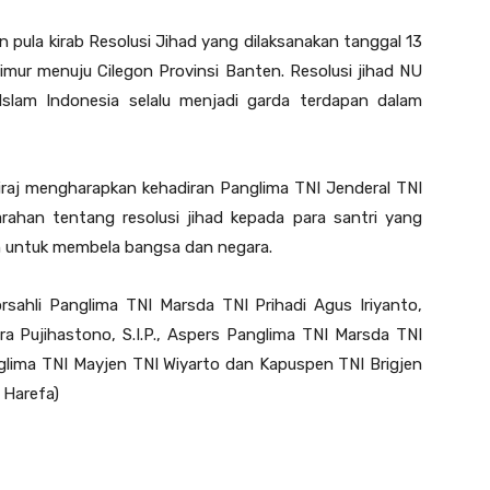
an pula kirab Resolusi Jihad yang dilaksanakan tanggal 13
mur menuju Cilegon Provinsi Banten. Resolusi jihad NU
slam Indonesia selalu menjadi garda terdapan dalam
iraj mengharapkan kehadiran Panglima TNI Jenderal TNI
han tentang resolusi jihad kepada para santri yang
 untuk membela bangsa dan negara.
sahli Panglima TNI Marsda TNI Prihadi Agus Iriyanto,
a Pujihastono, S.I.P., Aspers Panglima TNI Marsda TNI
glima TNI Mayjen TNI Wiyarto dan Kapuspen TNI Brigjen
i Harefa)