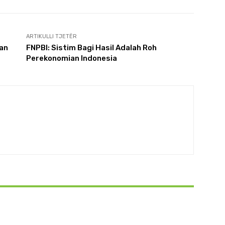
ARTIKULLI TJETËR
dan
FNPBI: Sistim Bagi Hasil Adalah Roh
Perekonomian Indonesia