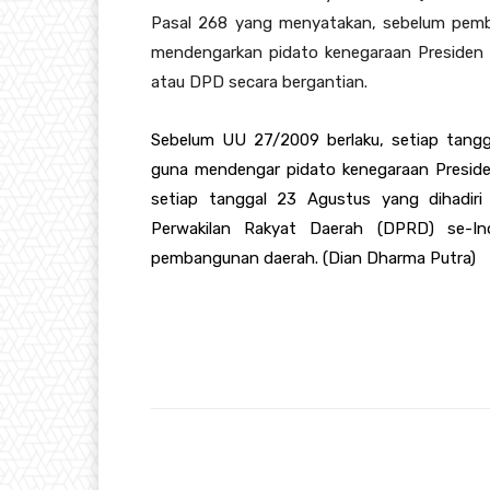
Pasal 268 yang menyatakan, sebelum pem
mendengarkan pidato kenegaraan Presiden 
atau DPD secara bergantian.
Sebelum UU 27/2009 berlaku, setiap tangg
guna mendengar pidato kenegaraan Preside
setiap tanggal 23 Agustus yang dihadiri
Perwakilan Rakyat Daerah (DPRD) se-I
pembangunan daerah. (Dian Dharma Putra)
Bagikan