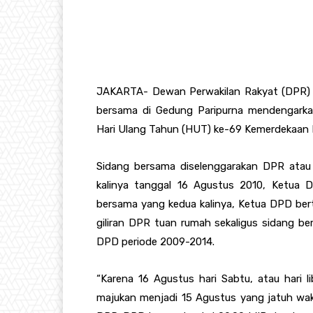
JAKARTA- Dewan Perwakilan Rakyat (DPR) 
bersama di Gedung Paripurna mendengarka
Hari Ulang Tahun (HUT) ke-69 Kemerdekaan R
Sidang bersama diselenggarakan DPR atau
kalinya tanggal 16 Agustus 2010, Ketua D
bersama yang kedua kalinya, Ketua DPD berti
giliran DPR tuan rumah sekaligus sidang be
DPD periode 2009-2014.
“Karena 16 Agustus hari Sabtu, atau hari l
majukan menjadi 15 Agustus yang jatuh wak