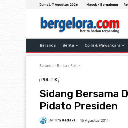
Jumat, 7 Agustus 2026
Masuk / Bergabung
Re
Beranda
Berita
Opini & Wawancara
Beranda
Berita
Politik
POLITIK
Sidang Bersama 
Pidato Presiden
By
Tim Redaksi
15 Agustus 2014