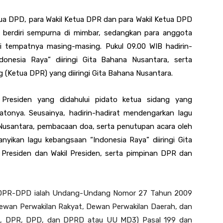
tua DPD, para Wakil Ketua DPR dan para Wakil Ketua DPD
 berdiri sempurna di mimbar, sedangkan para anggota
 tempatnya masing-masing. Pukul 09.00 WIB hadirin-
onesia Raya” diiringi Gita Bahana Nusantara, serta
 (Ketua DPR) yang diiringi Gita Bahana Nusantara.
 Presiden yang didahului pidato ketua sidang yang
tonya. Seusainya, hadirin-hadirat mendengarkan lagu
Nusantara, pembacaan doa, serta penutupan acara oleh
anyikan lagu kebangsaan “Indonesia Raya” diiringi Gita
 Presiden dan Wakil Presiden, serta pimpinan DPR dan
 DPR-DPD ialah Undang-Undang Nomor 27 Tahun 2009
ewan Perwakilan Rakyat, Dewan Perwakilan Daerah, dan
R, DPR, DPD, dan DPRD atau UU MD3) Pasal 199 dan