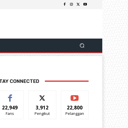
TAY CONNECTED
22,949
3,912
22,800
Fans
Pengikut
Pelanggan