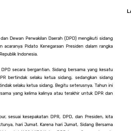
L
dan Dewan Perwakilan Daerah (DPD) mengikuti sidang
n acaranya Pidato Kenegaraan Presiden dalam rangka
epublik Indonesia.
 DPD secara bergantian. Sidang bersama yang kesatu
PR bertindak selaku ketua sidang, sedangkan sidang
ndak selaku ketua sidang. Begitu seterusnya. Tahun ini
rsama yang kelima kalinya atau terakhir untuk DPR dan
ibur, sesuai kesepakatan DPR, DPD, dan Presiden, kita
tunya, hari Jumat. Karena hari Jumat, Sidang Bersama