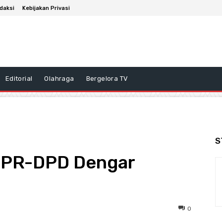
daksi
Kebijakan Privasi
Editorial
Olahraga
Bergelora TV
S
DPR-DPD Dengar
0