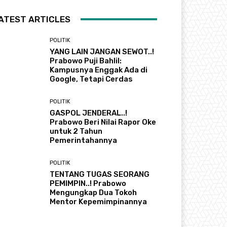
ATEST ARTICLES
POLITIK
YANG LAIN JANGAN SEWOT..!
Prabowo Puji Bahlil:
Kampusnya Enggak Ada di
Google, Tetapi Cerdas
POLITIK
GASPOL JENDERAL..!
Prabowo Beri Nilai Rapor Oke
untuk 2 Tahun
Pemerintahannya
POLITIK
TENTANG TUGAS SEORANG
PEMIMPIN..! Prabowo
Mengungkap Dua Tokoh
Mentor Kepemimpinannya