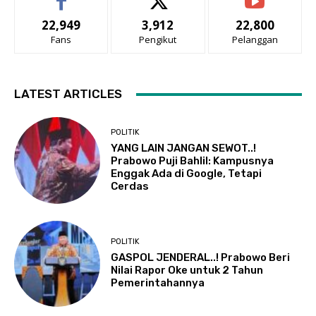
22,949
3,912
22,800
Fans
Pengikut
Pelanggan
LATEST ARTICLES
POLITIK
YANG LAIN JANGAN SEWOT..!
Prabowo Puji Bahlil: Kampusnya
Enggak Ada di Google, Tetapi
Cerdas
POLITIK
GASPOL JENDERAL..! Prabowo Beri
Nilai Rapor Oke untuk 2 Tahun
Pemerintahannya