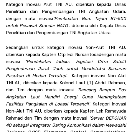
Kategori Inovasi Alut TNI AU, diberikan kepada Dinas
Penelitian dan Pengembangan TNI Angkatan Udara,
dengan mata inovasi
‘Pembuatan Bom Tajam BT-500
untuk Pesawat Standar NATO’
, diterima oleh Kepala Dinas
Penelitian dan Pengembangan TNI Angkatan Udara.
Sedangkan untuk kategori inovasi Non-Alut TNI AD,
diberikan kepada Kapten Ctp Edi Nursantosadengan mata
inovasi
‘Pendekatan Indeks Vegetasi Citra Satelit
Penginderaan Jarak Jauh untuk Mendeteksi Samaran
Pasukan di Medan Tertutup’.
Kategori inovasi Non-Alut
TNI AL, diberikan kepada Kolonel Laut (T) Abdul Rahman,
dan Tim dengan mata inovasi
‘Rancang Bangun Pos
Angkatan Laut Mandiri Energi Guna Meningkatkan
Fasilitas Pangkalan di Lokasi Terpencil’
. Kategori Inovasi
Non-Alut TNI AU, diberikan kepada Kapten Lek Ramayuda
Rahmad dan Tim dengan mata inovasi
‘Server DEPOHAR
40 sebagai Integrator Jaring Komunikasi dalam Mewadahi