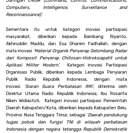
Jaringan C4ISR (Command, Control, Communications,
Computers, Intelligence, Surveillance and
Reconnaissance)’
.
Sementara itu untuk kategori inovasi partisipasi
masyarakat, diberikan kepada Bambang Riyanto,
Akhiruddin Maddu, dan Esa Ghanim Fadhallah, dengan
mata inovasi
‘Material Organik Penyerap Gelombang Radar
dari Komposit Penyerap Chitosan-Hidroksiapatit untuk
Aplikasi Militer Modern’.
Kategori inovasi Partisipasi
Organisasi Publik, diberikan kepada Lembaga Penyiaran
Publik Radio Republik Indonesia, dengan mata
inovasi
‘Siaran Suara Perbatasan RRI’
, diterima oleh
Direktur Utama Radio Republik Indonesia, Ibu Rosarita
Niken Widiastuti. Kategori inovasi partisipasi Pemerintah
Daerah Kabupaten/Kota, diberikan kepada Kabupaten Belu,
Provinsi Nusa Tenggara Timur, sebagai
‘Daerah pendukung
tugas pokok dan fungsi TNI di wilayah perbatasan
Indonesia dengan negara tetangga Republik Demokratik