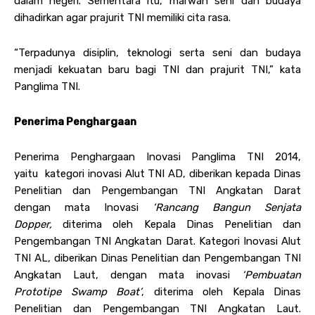
dalam negeri. Sementara itu, marwah seni dan budaya
dihadirkan agar prajurit TNI memiliki cita rasa.
“Terpadunya disiplin, teknologi serta seni dan budaya
menjadi kekuatan baru bagi TNI dan prajurit TNI,” kata
Panglima TNI.
Penerima Penghargaan
Penerima Penghargaan Inovasi Panglima TNI 2014,
yaitu kategori inovasi Alut TNI AD, diberikan kepada Dinas
Penelitian dan Pengembangan TNI Angkatan Darat
dengan mata Inovasi
‘Rancang Bangun Senjata
Dopper,
diterima oleh Kepala Dinas Penelitian dan
Pengembangan TNI Angkatan Darat. Kategori Inovasi Alut
TNI AL, diberikan Dinas Penelitian dan Pengembangan TNI
Angkatan Laut, dengan mata inovasi
‘Pembuatan
Prototipe Swamp Boat’
, diterima oleh Kepala Dinas
Penelitian dan Pengembangan TNI Angkatan Laut.