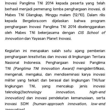
Inovasi Panglima TNI 2014 kepada peserta yang telah
berhasil menjadi pemenang lomba penghargaan inovasi, di
Mabes TNI Cilangkap, Minggu malam (12/10). Dalam rilis
kepada Bergelora.com dijelaskan bahwa program
penghargaan Inovasi Panglima TNI 2014 diselenggarakan
oleh Mabes TNI bekerjasama dengan
CIS School of
Innovation
dan Yayasan Planet Inovasi.
Kegiatan ini merupakan salah satu ajang pemberian
penghargaan kreativitas dan inovasi di lingkungan Tentara
Nasional Indonesia. Penghargaan Inovasi Panglima
TNI
(Panglima TNI Innovation Award)
mengidentifikasi,
mengenali, mengakui, dan mendiseminasi karya inovasi
militer yang terkait dan berasal dari lingkungan TNI/luar
lingkungan TNI, yang mencakup jenis inovasi
teknologi
(technology innovation, high-end
innovation)
dan inovasi pendekatan kemanusiaan, serta
inovasi SDM
(human-approach innovation, low-end
innovation).