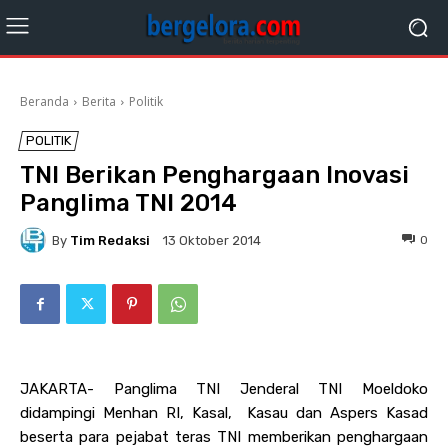
Beranda
Berita
Politik
POLITIK
TNI Berikan Penghargaan Inovasi
Panglima TNI 2014
By
Tim Redaksi
0
13 Oktober 2014
JAKARTA- Panglima TNI Jenderal TNI Moeldoko
didampingi Menhan RI, Kasal, Kasau dan Aspers Kasad
beserta para pejabat teras TNI memberikan penghargaan