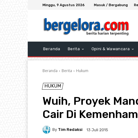
Minggu, 9 Agustus 2026
Masuk / Bergabung
Re
Beranda
Berita
Opini & Wawancara
Beranda
Berita
Hukum
HUKUM
Wuih, Proyek Man
Cair Di Kemenham
By
Tim Redaksi
13 Juli 2015