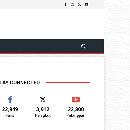
TAY CONNECTED
22,949
3,912
22,800
Fans
Pengikut
Pelanggan