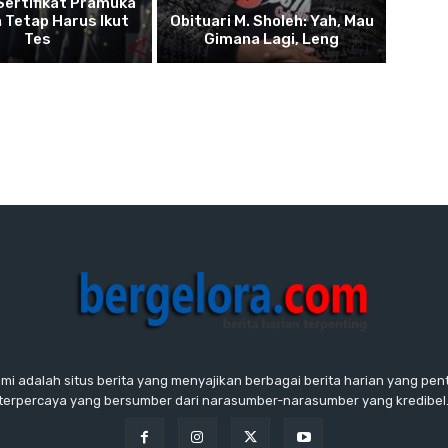
 Sertifikat Pramuka
 Tetap Harus Ikut
Obituari M. Sholeh: Yah, Mau
Tes
Gimana Lagi, Leng
ami adalah situs berita yang menyajikan berbagai berita harian yang penti
terpercaya yang bersumber dari narasumber-narasumber yang kredibel