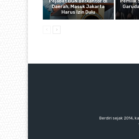
Pejabat BGN Berkantor di
Pemilik
Daerah, Masuk Jakarta
Garuda
Harus Izin Dulu
Berdiri sejak 2014, k