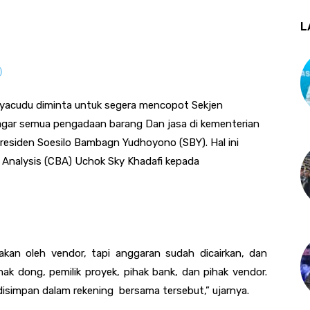
L
yacudu diminta untuk segera mencopot Sekjen
gar semua pengadaan barang Dan jasa di kementerian
esiden Soesilo Bambagn Yudhoyono (SBY). Hal ini
 Analysis (CBA) Uchok Sky Khadafi kepada
akan oleh vendor, tapi anggaran sudah dicairkan, dan
ak dong, pemilik proyek, pihak bank, dan pihak vendor.
simpan dalam rekening bersama tersebut,” ujarnya.