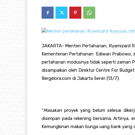
JAKARTA- Menteri Pertahanan, Ryamizard R
Kementerian Pertahanan Ediwan Prabowo, a
pertahanan modusnya tidak seperti zaman Pr
disampaikan oleh Direktur Centre For Budget
Bergelora.com di Jakarta Senin (13/7).
“
Masakan
proyek yang belum selesai dikerj
disimpan pada rekening bersama. Artinya, en
Kemungkinan makan bunga uang bank yang di