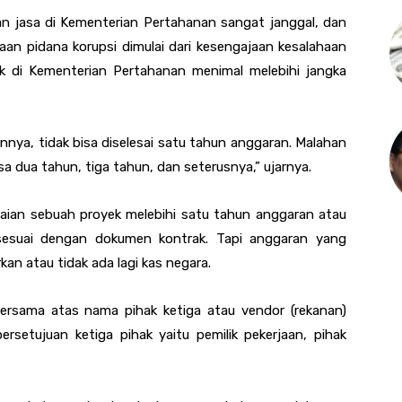
n jasa di Kementerian Pertahanan sangat janggal, dan
an pidana korupsi dimulai dari kesengajaan kesalahaan
k di Kementerian Pertahanan menimal melebihi jangka
ainnya, tidak bisa diselesai satu tahun anggaran. Malahan
a dua tahun, tiga tahun, dan seterusnya,” ujarnya.
aian sebuah proyek melebihi satu tahun anggaran atau
 sesuai dengan dokumen kontrak. Tapi anggaran yang
an atau tidak ada lagi kas negara.
ersama atas nama pihak ketiga atau vendor (rekanan)
setujuan ketiga pihak yaitu pemilik pekerjaan, pihak