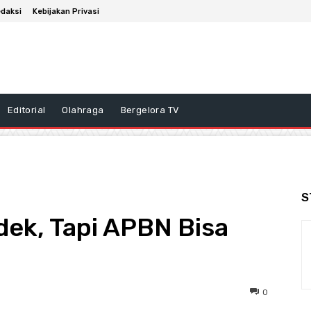
daksi
Kebijakan Privasi
Editorial
Olahraga
Bergelora TV
S
dek, Tapi APBN Bisa
0