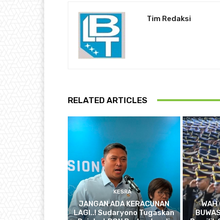
Tim Redaksi
RELATED ARTICLES
KESRA
JANGAN ADA KERACUNAN
WAH 
LAGI..! Sudaryono Tugaskan
BUWAS.