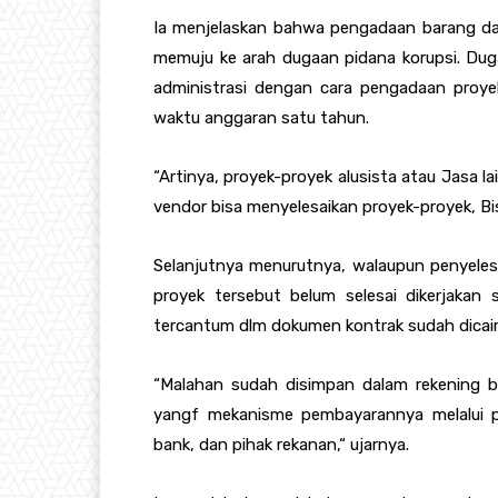
Ia menjelaskan bahwa pengadaan barang da
memuju ke arah dugaan pidana korupsi. Duga
administrasi dengan cara pengadaan proye
waktu anggaran satu tahun.
“Artinya, proyek-proyek alusista atau Jasa l
vendor bisa menyelesaikan proyek-proyek, Bis
Selanjutnya menurutnya, walaupun penyeles
proyek tersebut belum selesai dikerjakan
tercantum dlm dokumen kontrak sudah dicairk
“Malahan sudah disimpan dalam rekening b
yangf mekanisme pembayarannya melalui per
bank, dan pihak rekanan,“ ujarnya.