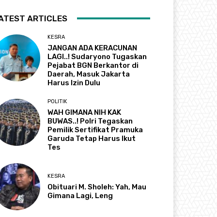
ATEST ARTICLES
KESRA
JANGAN ADA KERACUNAN
LAGI..! Sudaryono Tugaskan
Pejabat BGN Berkantor di
Daerah, Masuk Jakarta
Harus Izin Dulu
POLITIK
WAH GIMANA NIH KAK
BUWAS..! Polri Tegaskan
Pemilik Sertifikat Pramuka
Garuda Tetap Harus Ikut
Tes
KESRA
Obituari M. Sholeh: Yah, Mau
Gimana Lagi, Leng