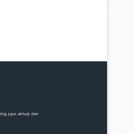
ng, jujur, aktual, dan
.