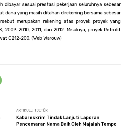
ah dibayar sesuai prestasi pekerjaan seluruhnya sebesar
pat dana yang masih ditahan direkening bersama sebesar
ersebut merupakan rekening atas proyek proyek yang
, 2009. 2010, 2011, dan 2012. Misalnya, proyek Retrofit
wat C212-200. (Web Warouw)
ARTIKULLI TJETËR
a
Kabareskrim Tindak Lanjuti Laporan
Pencemaran Nama Baik Oleh Majalah Tempo