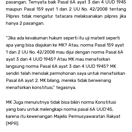
pasangan. Ternyata baik Pasal 6A ayat 3 dan 4 UUD 1945
maupun Pasal 159 ayat 1 dan 2 UU No. 42/2008 tentang
Pilpres tidak mengatur tatacara melaksanakan pilpres jika
hanya 2 pasangan.
“Jika ada kevakuman hukum seperti itu uji materil seperti
apa yang bisa diajukan ke MK? Atau, norma Pasal 159 ayat
1 dan 2 UU No. 42/2008 mau dijui dengan norma Pasal 6A
ayat 3 dan 4 UUD 1945? Atau MK mau menafsirkan
langsung norma Pasal 6A ayat 3 dan 4 UUD 1945? MK
sendiri telah menolak permohonan saya untuk menafsirkan
Pasal 6A ayat 2. MK bilang, mereka tidak berwenang
menafsirkan konstitusi,” tegasnya.
MK Juga menurutnya tidak bisa bikin norma Konstitusi
yang baru untuk melengkapi norma pasal 6A UUD’45,
karena itu kewenangan Majelis Permusyawaratan Rakyat
(MPR).