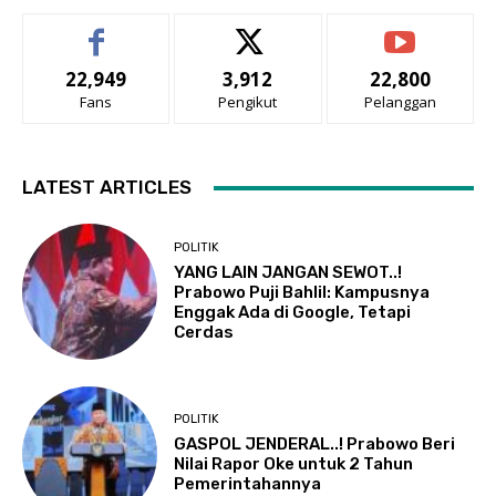
22,949
3,912
22,800
Fans
Pengikut
Pelanggan
LATEST ARTICLES
POLITIK
YANG LAIN JANGAN SEWOT..!
Prabowo Puji Bahlil: Kampusnya
Enggak Ada di Google, Tetapi
Cerdas
POLITIK
GASPOL JENDERAL..! Prabowo Beri
Nilai Rapor Oke untuk 2 Tahun
Pemerintahannya