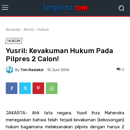
Beranda
Berita
Hukum
HUKUM
Yusril: Kevakuman Hukum Pada
Pilpres 2 Calon!
By
Tim Redaksi
0
15 Juni 2014
JAKARTA- Ahli tata negara, Yusril Ihza Mahendra
menegaskan bahwa telah terjadi kevakuman (kekosongan)
hukum bagaimana melaksanakan pilpres dengan hanya 2