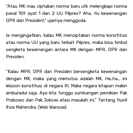
“Atau MK mau ciptakan norma baru utk melengkapi norma
pasal 159 ayat 1 dan 2 UU Pilpres? Aha, itu kewenangan
DPR dan Presiden!,” ujarnya menggoda.
Ia mengingatkan, kalau MK menciptakan norma konstitusi
atau norma UU yang baru terkait Pilpres, maka bisa timbul
sengketa kewenangan antara MK dengan MPR, DPR dan
Presiden.
“Kalau MPR, DPR dan Presiden bersengketa kewenangan
dengan MK, maka yang memutus adalah MK. Ha..ha.., ini
lelucon konstitusi di negara RI. Maka negara kitapun makin
amburadul saja. Ayo kita tunggu sumbangan pemikian Pak
Prabowo dan Pak Jokowi atasi masalah ini,” Tantang Yusril
Ihza Mahendra. (Web Warouw)