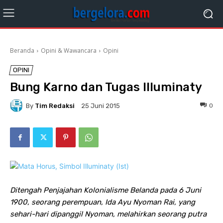
Beranda
Opini & Wawancara
Opini
OPINI
Bung Karno dan Tugas Illuminaty
By
Tim Redaksi
0
25 Juni 2015
Ditengah Penjajahan Kolonialisme Belanda pada 6 Juni
1900, seorang perempuan, Ida Ayu Nyoman Rai, yang
sehari-hari dipanggil Nyoman, melahirkan seorang putra