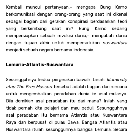
Kembali muncul pertanyaan,– mengapa Bung Karno
berkomunikasi dengan orang-orang yang saat ini dikenal
sebagai bagian dari gerakan konspirasi berdasarkan teori
yang berkembang saat ini? Bung Karno sedang
mempersiapkan sebuah revolusi dunia,– mengubah dunia
dengan tujuan akhir untuk mempersatukan
nuswantara
menjadi sebuah negara bernama Indonesia.
Lemuria-Atlantis-Nuswantara
Sesungguhnya kedua pergerakan bawah tanah
Illuminaty
atau
The Free Masson
tersebut adalah bagian dari rencana
untuk mengembalikan peradaban dunia ke asal mulanya.
Bila demikian asal peradaban itu dari mana? Inilah yang
tidak pernah kita pelajari dan mau peduli. Sesungguhnya
asal peradaban itu bernama Atlantis atau Nuswantara
Raya dan berpusat di pulau Jawa. Bangsa Atlantis atau
Nuswantara itulah sesungguhnya bangsa Lemuria. Secara