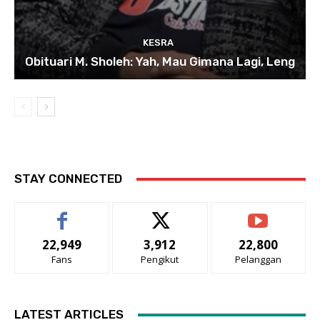
KESRA
Obituari M. Sholeh: Yah, Mau Gimana Lagi, Leng
STAY CONNECTED
22,949
3,912
22,800
Fans
Pengikut
Pelanggan
LATEST ARTICLES