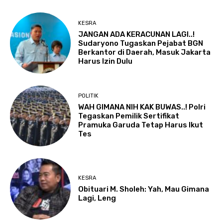
KESRA
JANGAN ADA KERACUNAN LAGI..!
Sudaryono Tugaskan Pejabat BGN
Berkantor di Daerah, Masuk Jakarta
Harus Izin Dulu
POLITIK
WAH GIMANA NIH KAK BUWAS..! Polri
Tegaskan Pemilik Sertifikat
Pramuka Garuda Tetap Harus Ikut
Tes
KESRA
Obituari M. Sholeh: Yah, Mau Gimana
Lagi, Leng