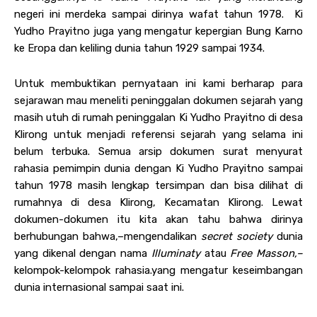
negeri ini merdeka sampai dirinya wafat tahun 1978. Ki
Yudho Prayitno juga yang mengatur kepergian Bung Karno
ke Eropa dan keliling dunia tahun 1929 sampai 1934.
Untuk membuktikan pernyataan ini kami berharap para
sejarawan mau meneliti peninggalan dokumen sejarah yang
masih utuh di rumah peninggalan Ki Yudho Prayitno di desa
Klirong untuk menjadi referensi sejarah yang selama ini
belum terbuka. Semua arsip dokumen surat menyurat
rahasia pemimpin dunia dengan Ki Yudho Prayitno sampai
tahun 1978 masih lengkap tersimpan dan bisa dilihat di
rumahnya di desa Klirong, Kecamatan Klirong. Lewat
dokumen-dokumen itu kita akan tahu bahwa dirinya
berhubungan bahwa,–mengendalikan
secret society
dunia
yang dikenal dengan nama
Illuminaty
atau
Free Masson,–
kelompok-kelompok rahasia.yang mengatur keseimbangan
dunia internasional sampai saat ini.