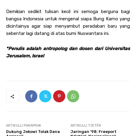
Demikian sedikit tulisan kecil ini semoga berguna bagi
bangsa Indonesia untuk mengenal siapa Bung Karno yang
dicintainya agar siap menyambut peradaban baru yang
sebentar lagi datang di atas bumi Nuswantara ini.
*Penulis adalah antropolog dan dosen dari Universitas
Jerusalem, Israel
ARTIKULLI PARAPRAK
ARTIKULLI TJETËR
Dukung Jokowi Tolak Dana
Jaringan ’98: Freeport