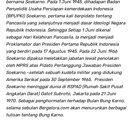
bernama Soekarno. Pada 1 Juni 1945, dihadapan Badan
Penyelidik Usaha Persiapan kemerdekaan Indonesia
(BPUPKI) Soekarno, pertama kali berpidato tentang
Pancasila yang selanjutnya menjadi dasar Ideologi Negara
Republik Indonesia. Sehingga Setiap 1 Juni dikenal
sebagai Hari Kelahiran Pancasila. Ia menjadi menjadi
Proklamator dan Presiden Pertama Republik Indonesia
yang berdiri pada 17 Agustus 1945. Pada 22 Juni 1966
Soekarno dipaksa meletakkan jabatan lewat penolakan
oleh MPRS atas Pidato Pertanggung Jawaban Presiden
Soekarno,–setelah sebuah kudeta militer yang didukung
Amerika Serikat pada 30 September 1965. Presiden
Soekarno meninggal dunia di RSPAD (Rumah Sakit Pusat
Angkatan Darat) Gatot Subroto, Jakarta pada 21 Juni
1970. Sebagai penghormatan terhadap Bulan Bung Karno,
selama sebulan Bergelora.com akan menurunkan berbagai
tulisan tentang Bung Karno.