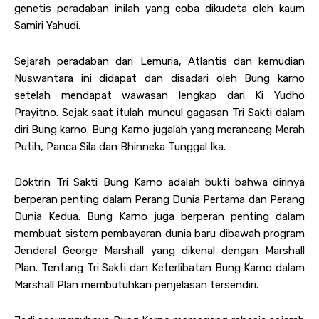
genetis peradaban inilah yang coba dikudeta oleh kaum
Samiri Yahudi.
Sejarah peradaban dari Lemuria, Atlantis dan kemudian
Nuswantara ini didapat dan disadari oleh Bung karno
setelah mendapat wawasan lengkap dari Ki Yudho
Prayitno. Sejak saat itulah muncul gagasan Tri Sakti dalam
diri Bung karno. Bung Karno jugalah yang merancang Merah
Putih, Panca Sila dan Bhinneka Tunggal Ika.
Doktrin Tri Sakti Bung Karno adalah bukti bahwa dirinya
berperan penting dalam Perang Dunia Pertama dan Perang
Dunia Kedua. Bung Karno juga berperan penting dalam
membuat sistem pembayaran dunia baru dibawah program
Jenderal George Marshall yang dikenal dengan Marshall
Plan. Tentang Tri Sakti dan Keterlibatan Bung Karno dalam
Marshall Plan membutuhkan penjelasan tersendiri.