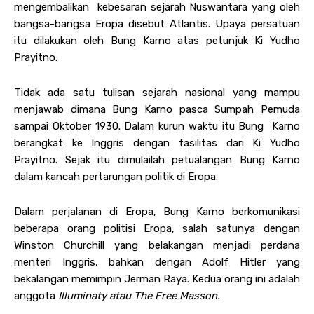
mengembalikan kebesaran sejarah Nuswantara yang oleh
bangsa-bangsa Eropa disebut Atlantis. Upaya persatuan
itu dilakukan oleh Bung Karno atas petunjuk Ki Yudho
Prayitno.
Tidak ada satu tulisan sejarah nasional yang mampu
menjawab dimana Bung Karno pasca Sumpah Pemuda
sampai Oktober 1930. Dalam kurun waktu itu Bung Karno
berangkat ke Inggris dengan fasilitas dari Ki Yudho
Prayitno. Sejak itu dimulailah petualangan Bung Karno
dalam kancah pertarungan politik di Eropa.
Dalam perjalanan di Eropa, Bung Karno berkomunikasi
beberapa orang politisi Eropa, salah satunya dengan
Winston Churchill yang belakangan menjadi perdana
menteri Inggris, bahkan dengan Adolf Hitler yang
bekalangan memimpin Jerman Raya. Kedua orang ini adalah
anggota
Illuminaty atau
The Free Masson.