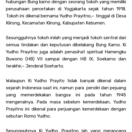
hubungan Bung karno dengan seorang tokoh yang memiliki
perusahaan percetakan di Yogjakarta sejak tahun 1918.
Tokoh ini dikenal bernama Yudho Prayitno,– tinggal di Desa
Klirong, Kecamatan Klirong, Kabupaten Kebumen.
Sesungguhnya tokoh inilah yang menjadi tokoh sentral dari
semua tindakan dan keputusan dibelakang Bung Karno. Ki
Yudho Prayitno juga adalah penasihat spiritual Hamengku
Buwono (HB) VII sampai dengan HB IX, Soekarno dan
terakhir,– Jenderal Soeharto.
Walaupun Ki Yudho Prayito tidak banyak dikenal dalam
sejarah Indonesia saat ini, namun para pendiri dan pejuang
yang memerdekakan bangsa ini pada tahun 1945
mengenalnya. Pada masa sebelum kemerdekaan, Yudho
Prayitno ini dikenal para perjuangan kemerdekaan dengan
sebutan Romo Yudho.
Sesungguhnya Ki Yudho Prayitno lah yang merancang