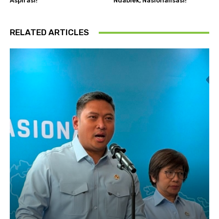
Aspirasi!
Ndablek, Nasionalisasi!
RELATED ARTICLES