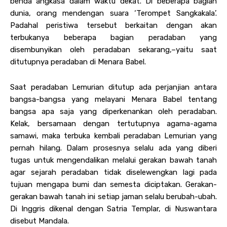
benda angkasa dalam waktu dekat. Di beberapa bagian
dunia, orang mendengan suara ‘Terompet Sangkakala’.
Padahal peristiwa tersebut berkaitan dengan akan
terbukanya beberapa bagian peradaban yang
disembunyikan oleh peradaban sekarang,–yaitu saat
ditutupnya peradaban di Menara Babel.
Saat peradaban Lemurian ditutup ada perjanjian antara
bangsa-bangsa yang melayani Menara Babel tentang
bangsa apa saja yang diperkenankan oleh peradaban.
Kelak, bersamaan dengan tertutupnya agama-agama
samawi, maka terbuka kembali peradaban Lemurian yang
pernah hilang. Dalam prosesnya selalu ada yang diberi
tugas untuk mengendalikan melalui gerakan bawah tanah
agar sejarah peradaban tidak diselewengkan lagi pada
tujuan mengapa bumi dan semesta diciptakan. Gerakan-
gerakan bawah tanah ini setiap jaman selalu berubah-ubah.
Di Inggris dikenal dengan Satria Templar, di Nuswantara
disebut Mandala.