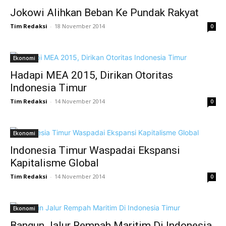
Jokowi Alihkan Beban Ke Pundak Rakyat
Tim Redaksi
-
18 November 2014
0
Ekonomi
Hadapi MEA 2015, Dirikan Otoritas
Indonesia Timur
Tim Redaksi
-
14 November 2014
0
Ekonomi
Indonesia Timur Waspadai Ekspansi
Kapitalisme Global
Tim Redaksi
-
14 November 2014
0
Ekonomi
Bangun Jalur Rempah Maritim Di Indonesia