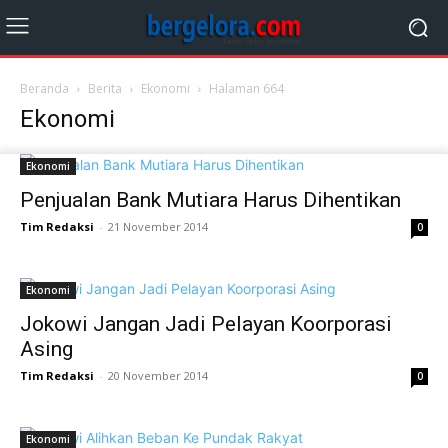
Beranda
Berita
Ekonomi
Halaman 664
Ekonomi
Ekonomi
Penjualan Bank Mutiara Harus Dihentikan
Tim Redaksi
-
21 November 2014
0
Ekonomi
Jokowi Jangan Jadi Pelayan Koorporasi
Asing
Tim Redaksi
-
20 November 2014
0
Ekonomi