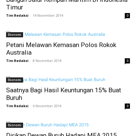
Timur
Tim Redaksi
-
14 November 2014
0
Ekonomi
Petani Melawan Kemasan Polos Rokok
Australia
Tim Redaksi
-
8 November 2014
0
Ekonomi
Saatnya Bagi Hasil Keuntungan 15% Buat
Buruh
Tim Redaksi
-
6 November 2014
0
Ekonomi
Dirikan Dewan Buruh Hadapi MEA 2015