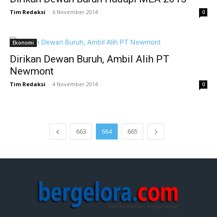
Tim Redaksi
-
6 November 2014
0
Ekonomi
Dirikan Dewan Buruh, Ambil Alih PT
Newmont
Tim Redaksi
-
4 November 2014
0
663
664
665