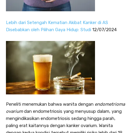
Lebih dari Setengah Kematian Akibat Kanker di AS
Disebabkan oleh Pilihan Gaya Hidup: Studi
12/07/2024
Peneliti menemukan bahwa wanita dengan
endometrioma
ovarium
dan endometriosis yang menyusup dalam, yang
mengindikasikan endometriosis sedang hingga parah,
paling erat kaitannya dengan kanker ovarium. Wanita
dengan kedua kondisi tersebut memiliki risiko lebih dari 19