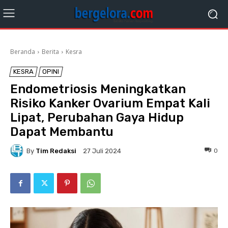
Beranda
Berita
Kesra
KESRA
OPINI
Endometriosis Meningkatkan
Risiko Kanker Ovarium Empat Kali
Lipat, Perubahan Gaya Hidup
Dapat Membantu
By
Tim Redaksi
0
27 Juli 2024