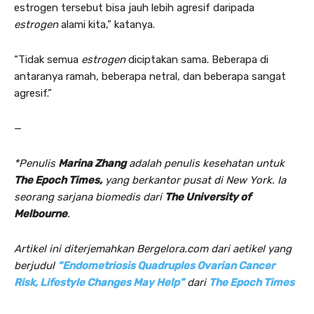
estrogen tersebut bisa jauh lebih agresif daripada
estrogen
alami kita,” katanya.
“Tidak semua
estrogen
diciptakan sama. Beberapa di
antaranya ramah, beberapa netral, dan beberapa sangat
agresif.”
—
*Penulis
Marina Zhang
adalah penulis kesehatan untuk
The Epoch Times,
yang berkantor pusat di New York. Ia
seorang sarjana biomedis dari
The University of
Melbourne
.
Artikel ini diterjemahkan Bergelora.com dari aetikel yang
berjudul
“Endometriosis Quadruples Ovarian Cancer
Risk, Lifestyle Changes May Help”
dari
The Epoch Times