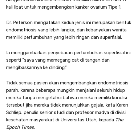
kali lipat untuk mengembangkan kanker ovarium Tipe 1.
Dr. Peterson mengatakan kedua jenis ini merupakan bentuk
endometriosis yang lebih langka, dan kebanyakan wanita
memiliki pertumbuhan yang lebih ringan dan superfisial.
Ia menggambarkan penyebaran pertumbuhan superfisial ini
seperti “saya yang memegang cat di tangan dan
mengibaskannya ke dinding.”
Tidak semua pasien akan mengembangkan endometriosis
parah, karena beberapa mungkin menjalani seluruh hidup
mereka tanpa mengetahui bahwa mereka memiliki kondisi
tersebut jika mereka tidak menunjukkan gejala, kata Karen
Schliep, penulis senior studi dan profesor madya di divisi
kesehatan masyarakat di Universitas Utah, kepada
The
Epoch Times
.