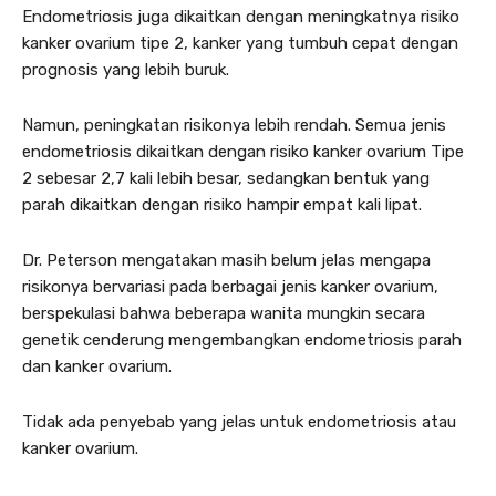
Endometriosis juga dikaitkan dengan meningkatnya risiko
kanker ovarium tipe 2, kanker yang tumbuh cepat dengan
prognosis yang lebih buruk.
Namun, peningkatan risikonya lebih rendah. Semua jenis
endometriosis dikaitkan dengan risiko kanker ovarium Tipe
2 sebesar 2,7 kali lebih besar, sedangkan bentuk yang
parah dikaitkan dengan risiko hampir empat kali lipat.
Dr. Peterson mengatakan masih belum jelas mengapa
risikonya bervariasi pada berbagai jenis kanker ovarium,
berspekulasi bahwa beberapa wanita mungkin secara
genetik cenderung mengembangkan endometriosis parah
dan kanker ovarium.
Tidak ada penyebab yang jelas untuk endometriosis atau
kanker ovarium.