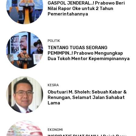
GASPOL JENDERAL..! Prabowo Beri
Nilai Rapor Oke untuk 2 Tahun
Pemerintahannya
POLITIK
TENTANG TUGAS SEORANG
PEMIMPIN..! Prabowo Mengungkap
Dua Tokoh Mentor Kepemimpinannya
KESRA
Obutuari M. Sholeh: Sebuah Kabar &
Renungan, Selamat Jalan Sahabat
Lama
EKONOMI