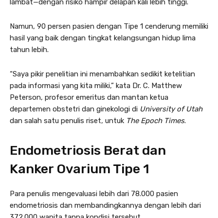
lambat—dengan risiko hampir delapan kali lebih tinggi.
Namun, 90 persen pasien dengan Tipe 1 cenderung memiliki
hasil yang baik dengan tingkat kelangsungan hidup lima
tahun lebih.
“Saya pikir penelitian ini menambahkan sedikit ketelitian
pada informasi yang kita miliki,” kata Dr. C. Matthew
Peterson, profesor emeritus dan mantan ketua
departemen obstetri dan ginekologi di
University of Utah
dan salah satu penulis riset, untuk
The Epoch Times
.
Endometriosis Berat dan
Kanker Ovarium Tipe 1
Para penulis mengevaluasi lebih dari 78.000 pasien
endometriosis dan membandingkannya dengan lebih dari
372.000 wanita tanpa kondisi tersebut.