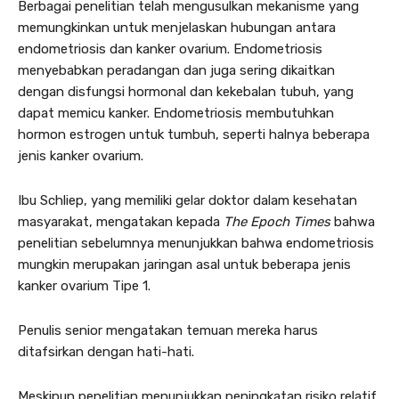
Berbagai penelitian telah mengusulkan mekanisme yang
memungkinkan untuk menjelaskan hubungan antara
endometriosis dan kanker ovarium. Endometriosis
menyebabkan peradangan dan juga sering dikaitkan
dengan disfungsi hormonal dan kekebalan tubuh, yang
dapat memicu kanker. Endometriosis membutuhkan
hormon estrogen untuk tumbuh, seperti halnya beberapa
jenis kanker ovarium.
Ibu Schliep, yang memiliki gelar doktor dalam kesehatan
masyarakat, mengatakan kepada
The Epoch Times
bahwa
penelitian sebelumnya menunjukkan bahwa endometriosis
mungkin merupakan jaringan asal untuk beberapa jenis
kanker ovarium Tipe 1.
Penulis senior mengatakan temuan mereka harus
ditafsirkan dengan hati-hati.
Meskipun penelitian menunjukkan peningkatan risiko relatif