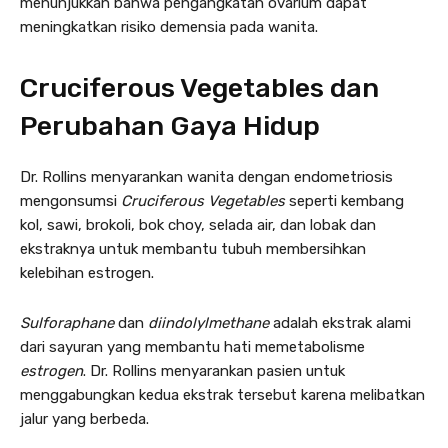
menunjukkan bahwa pengangkatan ovarium dapat
meningkatkan risiko demensia pada wanita.
Cruciferous Vegetables dan
Perubahan Gaya Hidup
Dr. Rollins menyarankan wanita dengan endometriosis
mengonsumsi
Cruciferous
Vegetables
seperti kembang
kol, sawi, brokoli, bok choy, selada air, dan lobak dan
ekstraknya untuk membantu tubuh membersihkan
kelebihan estrogen.
Sulforaphane
dan
diindolylmethane
adalah ekstrak alami
dari sayuran yang membantu hati memetabolisme
estrogen
. Dr. Rollins menyarankan pasien untuk
menggabungkan kedua ekstrak tersebut karena melibatkan
jalur yang berbeda.