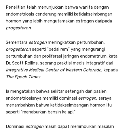
Penelitian telah menunjukkan bahwa wanita dengan
endometriosis cenderung memiliki ketidakseimbangan
hormon yang lebih mengutamakan estrogen daripada
progesteron
.
Sementara
estrogen
meningkatkan pertumbuhan,
progesteron
seperti “pedal rem” yang mengurangi
pertumbuhan dan proliferasi jaringan endometrium, kata
Dr. Scott Rollins, seorang praktisi medis integratif dari
Integrative Medical Center of Western Colorado,
kepada
The Epoch Times.
Ia mengatakan bahwa sekitar setengah dari pasien
endometriosisnya memiliki dominasi
estrogen
, seraya
menambahkan bahwa ketidakseimbangan hormon itu
seperti “menaburkan bensin ke api.”
Dominasi
estrogen
masih dapat menimbulkan masalah