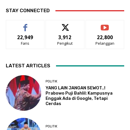
STAY CONNECTED
22,949
3,912
22,800
Fans
Pengikut
Pelanggan
LATEST ARTICLES
POLITIK
YANG LAIN JANGAN SEWOT..!
Prabowo Puji Bahlil: Kampusnya
Enggak Ada di Google, Tetapi
Cerdas
POLITIK