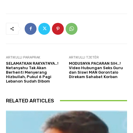
ARTIKULLI PARAPRAK
ARTIKULLI TJETËR
SELAMATKAN RAKYATNYA..!
MODUSNYA PACARAN SIH..!
Netanyahu Tak Akan
Video Hubungan Seks Guru
Berhenti Menyerang
dan Siswi MAN Gorontalo
Hizbullah, Pukul 6 Pagi
Direkam Sahabat Korban
Lebanon Sudah Dibom
RELATED ARTICLES