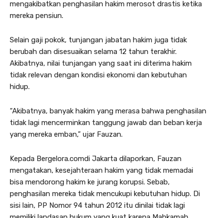
mengakibatkan penghasilan hakim merosot drastis ketika
mereka pensiun.
Selain gaji pokok, tunjangan jabatan hakim juga tidak
berubah dan disesuaikan selama 12 tahun terakhir.
Akibatnya, nilai tunjangan yang saat ini diterima hakim
tidak relevan dengan kondisi ekonomi dan kebutuhan
hidup.
“Akibatnya, banyak hakim yang merasa bahwa penghasilan
tidak lagi mencerminkan tanggung jawab dan beban kerja
yang mereka emban,” ujar Fauzan.
Kepada Bergelora.comdi Jakarta dilaporkan, Fauzan
mengatakan, kesejahteraan hakim yang tidak memadai
bisa mendorong hakim ke jurang korupsi. Sebab,
penghasilan mereka tidak mencukupi kebutuhan hidup. Di
sisi lain, PP Nomor 94 tahun 2012 itu dinilai tidak lagi
memiliki landasan hukum yang kuat karena Mahkamah