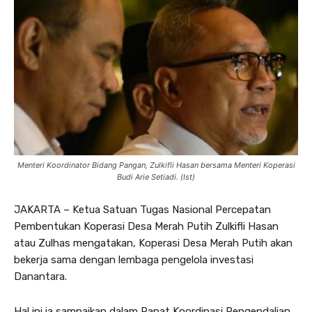
Menteri Koordinator Bidang Pangan, Zulkifli Hasan bersama Menteri Koperasi
Budi Arie Setiadi. (Ist)
JAKARTA – Ketua Satuan Tugas Nasional Percepatan
Pembentukan Koperasi Desa Merah Putih Zulkifli Hasan
atau Zulhas mengatakan, Koperasi Desa Merah Putih akan
bekerja sama dengan lembaga pengelola investasi
Danantara.
Hal ini ia sampaikan dalam Rapat Koordinasi Pengendalian