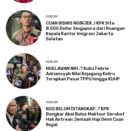
HUKUM
CUAN BISNIS NGINJEK..! KPK Sita
8.500 Dollar Singapura dari Ruangan
Kepala Kantor Imigrasi Jakarta
Selatan
HUKUM
NGELAWAN NIH..? Kubu Febrie
Adriansyah Nilai Kejagung Keliru
Terapkan Pasal TPPU hingga KUHP
HUKUM
KOQ BELUM DITANGKAP..? KPK
Bongkar Akal Bulus Maktour Serobot
Hak Antrean Jemaah Haji Demi Cuan
Ilegal