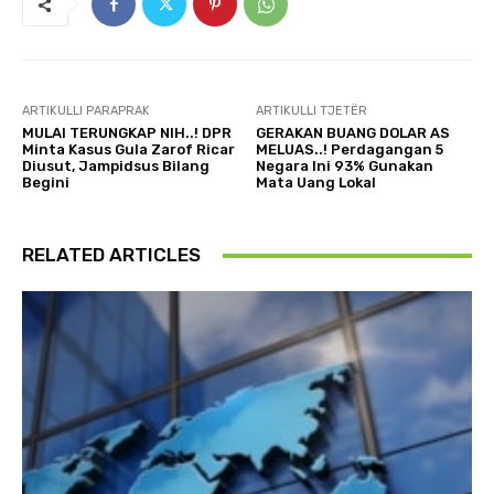
ARTIKULLI PARAPRAK
ARTIKULLI TJETËR
MULAI TERUNGKAP NIH..! DPR
GERAKAN BUANG DOLAR AS
Minta Kasus Gula Zarof Ricar
MELUAS..! Perdagangan 5
Diusut, Jampidsus Bilang
Negara Ini 93% Gunakan
Begini
Mata Uang Lokal
RELATED ARTICLES