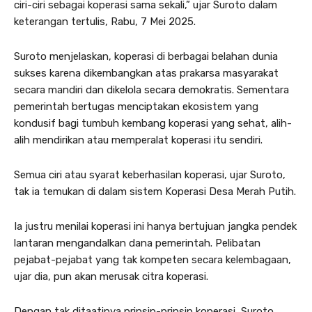
ciri-ciri sebagai koperasi sama sekali,” ujar Suroto dalam
keterangan tertulis, Rabu, 7 Mei 2025.
Suroto menjelaskan, koperasi di berbagai belahan dunia
sukses karena dikembangkan atas prakarsa masyarakat
secara mandiri dan dikelola secara demokratis. Sementara
pemerintah bertugas menciptakan ekosistem yang
kondusif bagi tumbuh kembang koperasi yang sehat, alih-
alih mendirikan atau memperalat koperasi itu sendiri.
Semua ciri atau syarat keberhasilan koperasi, ujar Suroto,
tak ia temukan di dalam sistem Koperasi Desa Merah Putih.
Ia justru menilai koperasi ini hanya bertujuan jangka pendek
lantaran mengandalkan dana pemerintah. Pelibatan
pejabat-pejabat yang tak kompeten secara kelembagaan,
ujar dia, pun akan merusak citra koperasi.
Dengan tak ditaatinya prinsip-prinsip koperasi, Suroto