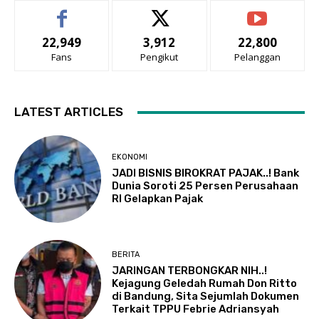
22,949
3,912
22,800
Fans
Pengikut
Pelanggan
LATEST ARTICLES
EKONOMI
JADI BISNIS BIROKRAT PAJAK..! Bank
Dunia Soroti 25 Persen Perusahaan
RI Gelapkan Pajak
BERITA
JARINGAN TERBONGKAR NIH..!
Kejagung Geledah Rumah Don Ritto
di Bandung, Sita Sejumlah Dokumen
Terkait TPPU Febrie Adriansyah