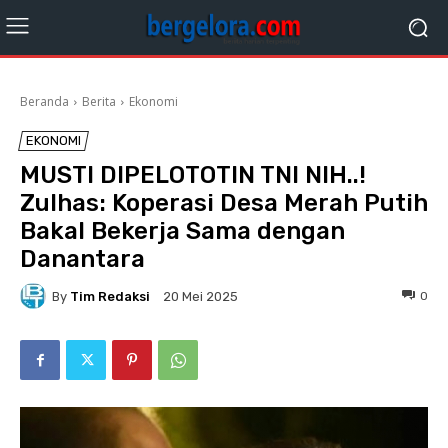
Beranda
Berita
Ekonomi
EKONOMI
MUSTI DIPELOTOTIN TNI NIH..!
Zulhas: Koperasi Desa Merah Putih
Bakal Bekerja Sama dengan
Danantara
By
Tim Redaksi
0
20 Mei 2025