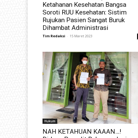
Ketahanan Kesehatan Bangsa
Soroti RUU Kesehatan: Sistim
Rujukan Pasien Sangat Buruk
Dihambat Administrasi
Tim Redaksi
-
15 Maret 2023
Hukum
NAH KETAHUAN KAAAN…!