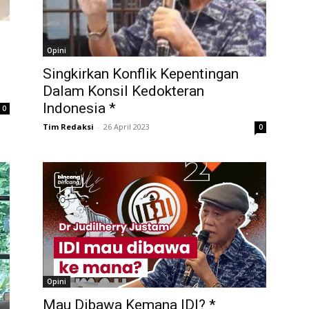
Opini
Singkirkan Konflik Kepentingan
Dalam Konsil Kedokteran
Indonesia *
0
Tim Redaksi
-
26 April 2023
0
Opini
Mau Dibawa Kemana IDI? *