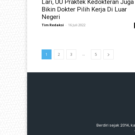
Lari, UU Praktek Kedokteran Juga
Bikin Dokter Pilih Kerja Di Luar
Negeri
Tim Redaksi
-
16 Juli 2022
...
1
2
3
5
Berdiri sejak 2014, k