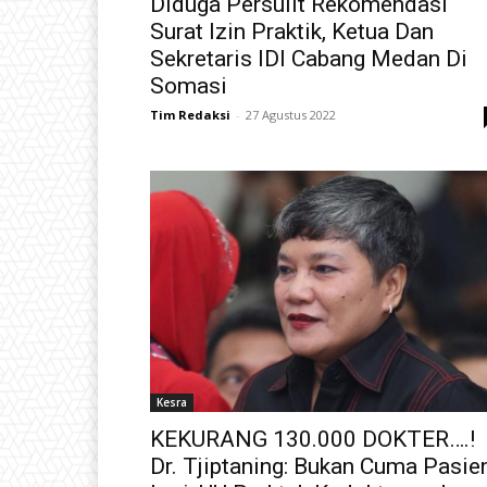
Diduga Persulit Rekomendasi
Surat Izin Praktik, Ketua Dan
Sekretaris IDI Cabang Medan Di
Somasi
Tim Redaksi
-
27 Agustus 2022
Kesra
KEKURANG 130.000 DOKTER….!
Dr. Tjiptaning: Bukan Cuma Pasie