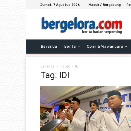
Jumat, 7 Agustus 2026
Masuk / Bergabung
Re
Beranda
Berita
Opini & Wawancara
Beranda
Topik
IDI
Tag: IDI