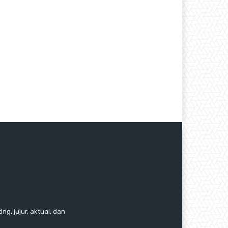
ng, jujur, aktual, dan
.