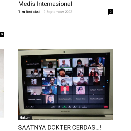
Medis Internasional
Tim Redaksi
-
9 September 2022
0
0
Hukum
SAATNYA DOKTER CERDAS…!