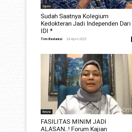
Opini
Sudah Saatnya Kolegium
Kedokteran Jadi Independen Dari
IDI *
Tim Redaksi
-
24 April 2023
Kesra
FASILITAS MINIM JADI
ALASAN..! Forum Kajian