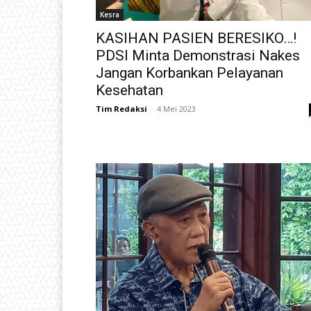
Kesra
KASIHAN PASIEN BERESIKO…!
PDSI Minta Demonstrasi Nakes
Jangan Korbankan Pelayanan
Kesehatan
Tim Redaksi
-
4 Mei 2023