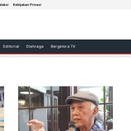
daksi
Kebijakan Privasi
Editorial
Olahraga
Bergelora TV