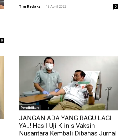
Tim Redaksi
-
19 April 2023
0
0
Pendidikan
JANGAN ADA YANG RAGU LAGI
YA..! Hasil Uji Klinis Vaksin
Nusantara Kembali Dibahas Jurnal