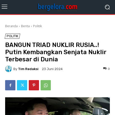
Beranda
Berita
Politik
POLITIK
BANGUN TRIAD NUKLIR RUSIA..!
Putin Kembangkan Senjata Nuklir
Terbesar di Dunia
By
Tim Redaksi
0
23 Juni 2024