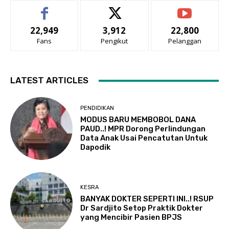
22,949
3,912
22,800
Fans
Pengikut
Pelanggan
LATEST ARTICLES
PENDIDIKAN
MODUS BARU MEMBOBOL DANA
PAUD..! MPR Dorong Perlindungan
Data Anak Usai Pencatutan Untuk
Dapodik
KESRA
BANYAK DOKTER SEPERTI INI..! RSUP
Dr Sardjito Setop Praktik Dokter
yang Mencibir Pasien BPJS