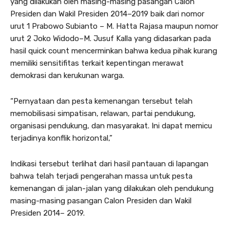
yang dilakukan oleh masing-masing pasangan Calon
Presiden dan Wakil Presiden 2014–2019 baik dari nomor
urut 1 Prabowo Subianto – M. Hatta Rajasa maupun nomor
urut 2 Joko Widodo–M. Jusuf Kalla yang didasarkan pada
hasil quick count mencerminkan bahwa kedua pihak kurang
memiliki sensitifitas terkait kepentingan merawat
demokrasi dan kerukunan warga.
“Pernyataan dan pesta kemenangan tersebut telah
memobilisasi simpatisan, relawan, partai pendukung,
organisasi pendukung, dan masyarakat. Ini dapat memicu
terjadinya konflik horizontal,”
Indikasi tersebut terlihat dari hasil pantauan di lapangan
bahwa telah terjadi pengerahan massa untuk pesta
kemenangan di jalan-jalan yang dilakukan oleh pendukung
masing-masing pasangan Calon Presiden dan Wakil
Presiden 2014– 2019.