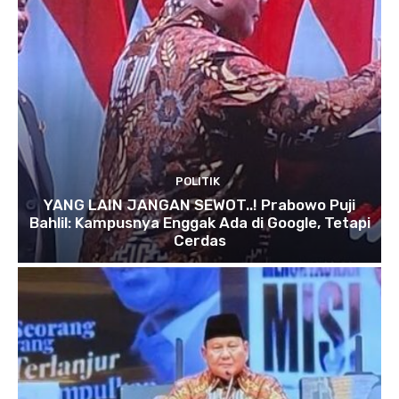
POLITIK
YANG LAIN JANGAN SEWOT..! Prabowo Puji
Bahlil: Kampusnya Enggak Ada di Google, Tetapi
Cerdas