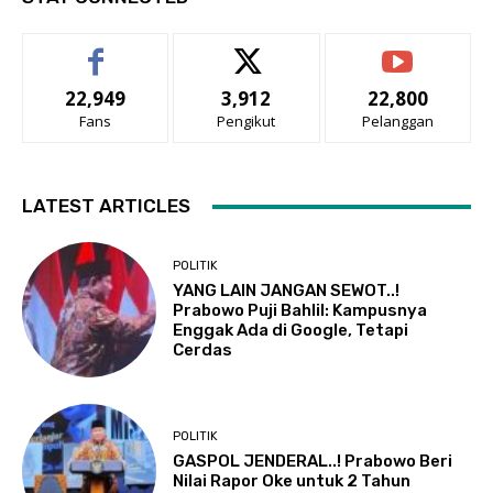
22,949
3,912
22,800
Fans
Pengikut
Pelanggan
LATEST ARTICLES
POLITIK
YANG LAIN JANGAN SEWOT..!
Prabowo Puji Bahlil: Kampusnya
Enggak Ada di Google, Tetapi
Cerdas
POLITIK
GASPOL JENDERAL..! Prabowo Beri
Nilai Rapor Oke untuk 2 Tahun