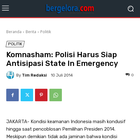
Beranda
Berita
Politik
POLITIK
Komnasham: Polisi Harus Siap
Antisipasi State In Emergency
By
Tim Redaksi
0
10 Juli 2014
JAKARTA- Kondisi keamanan Indonesia masih kondusif
hingga saat pencoblosan Pemilihan Presiden 2014.
Meskipun demikian tidak ada jaminan bahwa kondisi