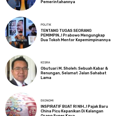
Pemerintahannya
POLITIK
TENTANG TUGAS SEORANG
PEMIMPIN..! Prabowo Mengungkap
Dua Tokoh Mentor Kepemimpinannya
KESRA
Obutuari M. Sholeh: Sebuah Kabar &
Renungan, Selamat Jalan Sahabat
Lama
EKONOMI
INSPIRATIF BUAT RI NIH..! Pajak Baru
China Picu Kepanikan Di Kalangan
Orang Super Kaya