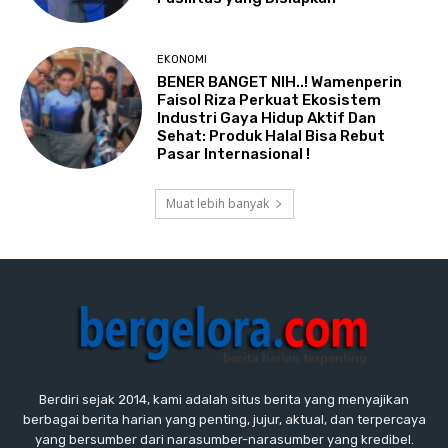
EKONOMI
BENER BANGET NIH..! Wamenperin
Faisol Riza Perkuat Ekosistem
Industri Gaya Hidup Aktif Dan
Sehat: Produk Halal Bisa Rebut
Pasar Internasional !
Muat lebih banyak
Berdiri sejak 2014, kami adalah situs berita yang menyajikan
berbagai berita harian yang penting, jujur, aktual, dan terpercaya
yang bersumber dari narasumber-narasumber yang kredibel.