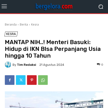
Beranda
Berita
Kesra
KESRA
MANTAP NIH..! Menteri Basuki:
Hidup di IKN BIsa Perpanjang Usia
hingga 10 Tahun
By
Tim Redaksi
0
21 Agustus 2024