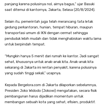
panjang karena polusinya nol, airnya bagus,” ujar Basuki
saat ditemui di kantornya, Jakarta, Selasa (20/8/2024).
Selain itu, pemerintah juga telah merancang tata letak
gedung perkantoran, hunian, tempat hiburan, maupun
transportasi umum di IKN dengan cermat sehingga
penduduk lebih mudah dan tidak menghabiskan waktu lama
untuk berpindah tempat.
“Mungkin hanya 5 menit dari rumah ke kantor. Jadi sangat
sehat, khususnya untuk anak-anak kita. Anak-anak kita
sekarang di Jakarta ini rentan penyakit, karena polusinya
yang sudah tinggi sekali,” ucapnya.
Kepada Bergelora.com di Jakarta dilaporkan sebelumnya,
Presiden Joko Widodo (Jokowi) mengatakan, secara fisik
pembangunan harus dijadikan momentum untuk
membangun sebuah kota yang sehat, efisien, produktif.