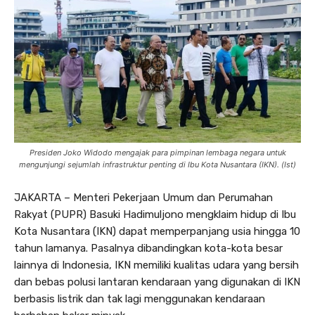
Presiden Joko Widodo mengajak para pimpinan lembaga negara untuk
mengunjungi sejumlah infrastruktur penting di Ibu Kota Nusantara (IKN). (Ist)
JAKARTA – Menteri Pekerjaan Umum dan Perumahan
Rakyat (PUPR) Basuki Hadimuljono mengklaim hidup di Ibu
Kota Nusantara (IKN) dapat memperpanjang usia hingga 10
tahun lamanya. Pasalnya dibandingkan kota-kota besar
lainnya di Indonesia, IKN memiliki kualitas udara yang bersih
dan bebas polusi lantaran kendaraan yang digunakan di IKN
berbasis listrik dan tak lagi menggunakan kendaraan