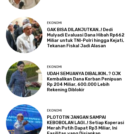
EKONOMI
GAK BISA DILANJUTKAN..! Dedi
Mulyadi Evaluasi Dana Hibah Rp662
Miliar untuk TNI-Polri hingga Kejati,
Tekanan Fiskal Jadi Alasan
EKONOMI
UDAH SEMUANYA DIBALIKIN..? OJK
Kembalikan Dana Korban Penipuan
Rp 204 Miliar, 600.000 Lebih
Rekening Diblokir
EKONOMI
PLOTOTIN JANGAN SAMPAI
KEBOBOLAN LAGI..! Setiap Koperasi
Merah Putih Dapat Rp3 Miliar, Ini
Fasilitas yang Disiapkan