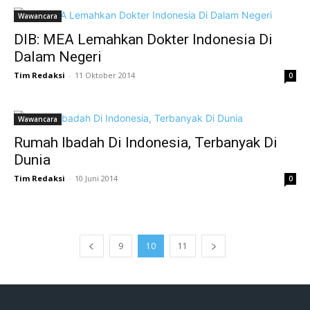
Wawancara
DIB: MEA Lemahkan Dokter Indonesia Di
Dalam Negeri
Tim Redaksi
-
11 Oktober 2014
0
Wawancara
Rumah Ibadah Di Indonesia, Terbanyak Di
Dunia
Tim Redaksi
-
10 Juni 2014
0
9
10
11