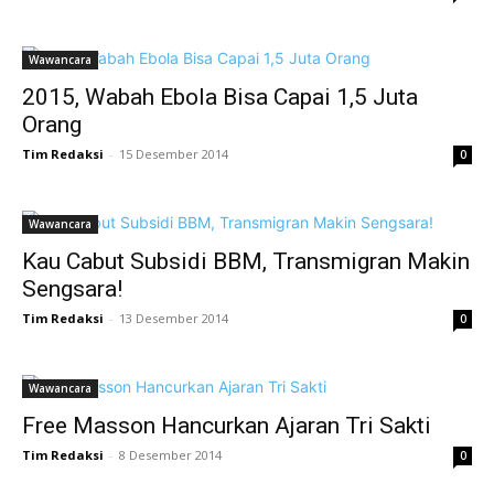
Wawancara
2015, Wabah Ebola Bisa Capai 1,5 Juta
Orang
Tim Redaksi
-
15 Desember 2014
0
Wawancara
Kau Cabut Subsidi BBM, Transmigran Makin
Sengsara!
Tim Redaksi
-
13 Desember 2014
0
Wawancara
Free Masson Hancurkan Ajaran Tri Sakti
Tim Redaksi
-
8 Desember 2014
0