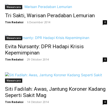
Wawancara
Tri Sakti, Warisan Peradaban Lemurian
Tim Redaksi
-
6 Desember 2014
0
Wawancara
Evita Nursanty: DPR Hadapi Krisis
Kepemimpinan
Tim Redaksi
-
29 Oktober 2014
0
Wawancara
Siti Fadilah: Awas, Jantung Koroner Kadang
Seperti Sakit Mag
Tim Redaksi
-
14 Oktober 2014
0