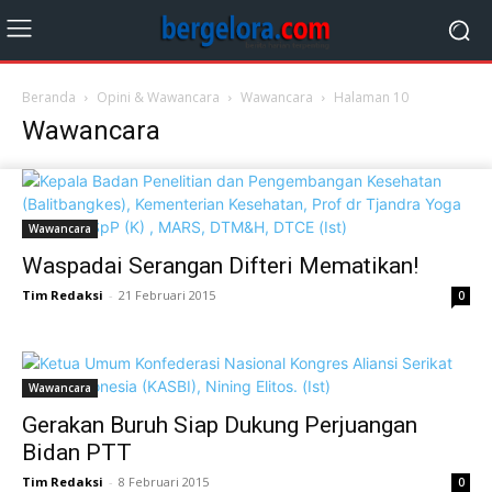
Beranda
Opini & Wawancara
Wawancara
Halaman 10
Wawancara
Wawancara
Waspadai Serangan Difteri Mematikan!
Tim Redaksi
-
21 Februari 2015
0
Wawancara
Gerakan Buruh Siap Dukung Perjuangan
Bidan PTT
Tim Redaksi
-
8 Februari 2015
0